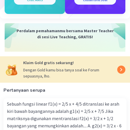
Perdalam pemahamanmu bersama Master Teacher
di sesi Live Teaching, GRATIS!
Klaim Gold gratis sekarang!
Dengan Gold kamu bisa tanya soal ke Forum
sepuasnya, lho.
Pertanyaan serupa
Sebuah fungsi linear f1(x) = 2/5 x + 4/5 ditranslasi ke arah
kiri bawah bayangannya adalah g1(x) = 2/5 x + 7/5 Jika
matriksnya digunakan mentranslasi f2(x) = 3/2 x + 1/2
bayangan yang memungkinkan adalah.... A. g2(x) = 3/2 x - 6