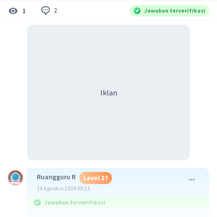
2
1
Jawaban terverifikasi
Iklan
Ruangguru R
Level 37
14 Agustus 2024 09:21
Jawaban terverifikasi