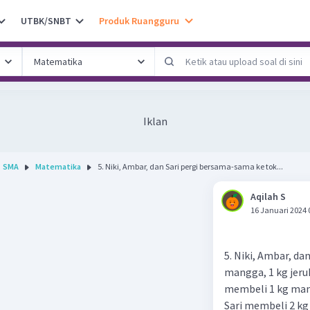
UTBK/SNBT
Produk Ruangguru
Iklan
SMA
Matematika
5. Niki, Ambar, dan Sari pergi bersama-sama ke tok...
Aqilah S
16 Januari 2024 
5. Niki, Ambar, d
mangga, 1 kg jer
membeli 1 kg mang
Sari membeli 2 kg