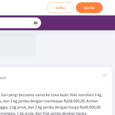
Daftar
Masuk
09:33
an Sari pergi bersama-sama ke toko buah. Niki membeli 3 kg
uk, dan 1 kg jambu dengan membayar Rp58.000,00. Ambar
ga, 2 kg jeruk, dan 2 kg jambu dengan harga Rp66.000,00.
 mangga, 1 kg jeruk, dan 4 kg jambu dengan harga