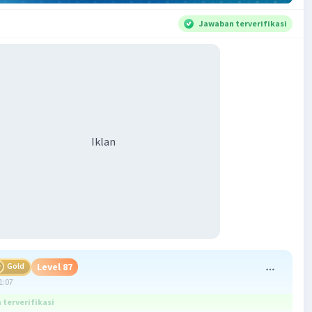
Jawaban terverifikasi
Iklan
Gold
Level 87
1:07
terverifikasi