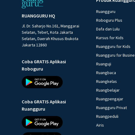
Ruangguru
RUANGGURU HQ
Roboguru Plus
Jl. Dr. Saharjo No.161, Manggarai
Dafa dan Lulu
Selatan, Tebet, Kota Jakarta
Kursus for Kids
Selatan, Daerah Khusus Ibukota
Jakarta 12860
Ruangguru for Kids
Ruangguru for Busin
Coba GRATIS Aplikasi
Ruanguji
Roboguru
Ruangbaca
Ruangkelas
Ruangbelajar
Ruangpengajar
Coba GRATIS Aplikasi
Ruangguru Privat
Ruangguru
Ruangpeduli
Airis