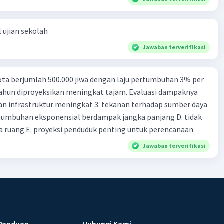
 ujian sekolah
Jawaban terverifikasi
ta berjumlah 500.000 jiwa dengan laju pertumbuhan 3% per
tahun diproyeksikan meningkat tajam. Evaluasi dampaknya
an infrastruktur meningkat 3. tekanan terhadap sumber daya
tumbuhan eksponensial berdampak jangka panjang D. tidak
 ruang E. proyeksi penduduk penting untuk perencanaan
Jawaban terverifikasi
Panduan
Hubungi Kami