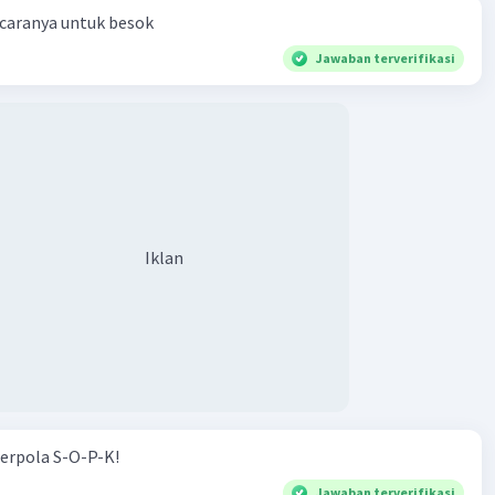
 caranya untuk besok
Jawaban terverifikasi
Iklan
erpola S-O-P-K!
Jawaban terverifikasi