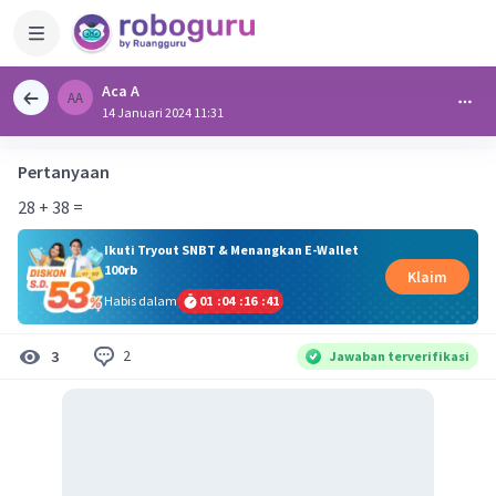
Aca A
AA
14 Januari 2024 11:31
Pertanyaan
28 + 38 =
Ikuti Tryout SNBT & Menangkan E-Wallet
100rb
Klaim
Habis dalam
01
:
04
:
16
:
41
2
3
Jawaban terverifikasi