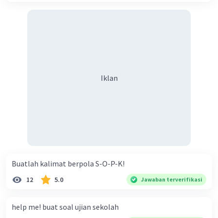
Iklan
Buatlah kalimat berpola S-O-P-K!
12
5.0
Jawaban terverifikasi
help me! buat soal ujian sekolah