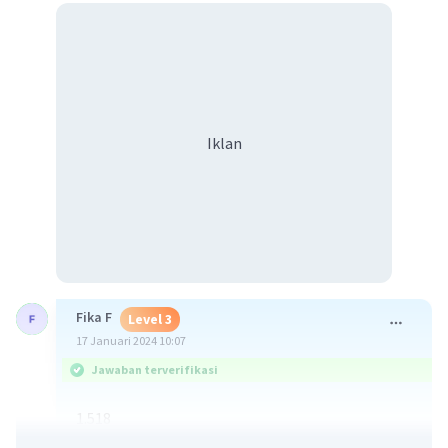
Iklan
Fika F
Level 3
17 Januari 2024 10:07
Jawaban terverifikasi
1.518