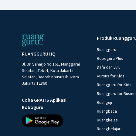
Produk Ruanggur
Ruangguru
RUANGGURU HQ
Roboguru Plus
Jl. Dr. Saharjo No.161, Manggarai
Dafa dan Lulu
Selatan, Tebet, Kota Jakarta
Kursus for Kids
Selatan, Daerah Khusus Ibukota
Jakarta 12860
Ruangguru for Kids
Ruangguru for Busin
Coba GRATIS Aplikasi
Ruanguji
Roboguru
Ruangbaca
Ruangkelas
Ruangbelajar