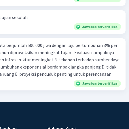
 ujian sekolah
Jawaban terverifikasi
ta berjumlah 500.000 jiwa dengan laju pertumbuhan 3% per
tahun diproyeksikan meningkat tajam. Evaluasi dampaknya
an infrastruktur meningkat 3. tekanan terhadap sumber daya
tumbuhan eksponensial berdampak jangka panjang D. tidak
 ruang E. proyeksi penduduk penting untuk perencanaan
Jawaban terverifikasi
Panduan
Hubungi Kami