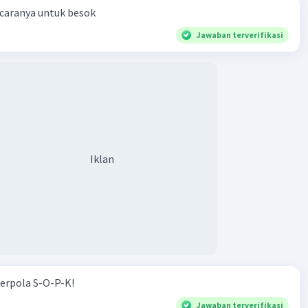
 caranya untuk besok
Jawaban terverifikasi
Iklan
erpola S-O-P-K!
Jawaban terverifikasi