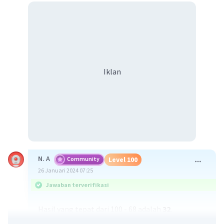
Iklan
N. A
Community
Level 100
26 Januari 2024 07:25
Jawaban terverifikasi
Hasil yang tepat dari 100 - 68 adalah
32
.