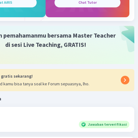
at AiRIS
Chat Tutor
m pemahamanmu bersama Master Teacher
di sesi Live Teaching, GRATIS!
 gratis sekarang!
d kamu bisa tanya soal ke Forum sepuasnya, lho.
a
Jawaban terverifikasi