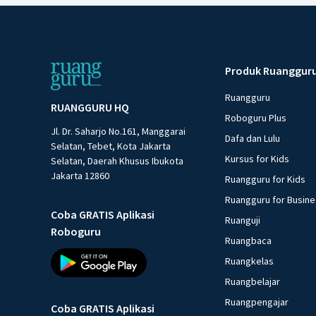
Produk Ruanggur
Ruangguru
RUANGGURU HQ
Roboguru Plus
Jl. Dr. Saharjo No.161, Manggarai
Dafa dan Lulu
Selatan, Tebet, Kota Jakarta
Kursus for Kids
Selatan, Daerah Khusus Ibukota
Jakarta 12860
Ruangguru for Kids
Ruangguru for Busin
Coba GRATIS Aplikasi
Ruanguji
Roboguru
Ruangbaca
Ruangkelas
Ruangbelajar
Ruangpengajar
Coba GRATIS Aplikasi