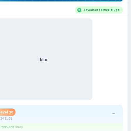
Jawaban terverifikasi
Iklan
Level 20
024 11:59
terverifikasi