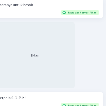
 caranya untuk besok
Jawaban terverifikasi
Iklan
erpola S-O-P-K!
Jawaban terverifikasi