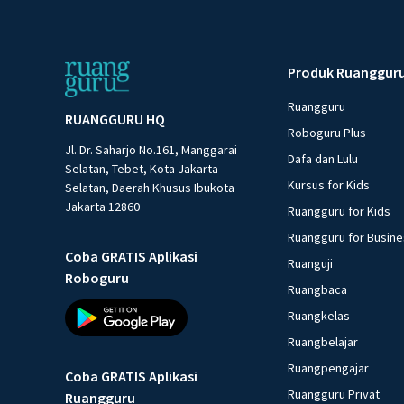
Produk Ruanggur
Ruangguru
RUANGGURU HQ
Roboguru Plus
Jl. Dr. Saharjo No.161, Manggarai
Dafa dan Lulu
Selatan, Tebet, Kota Jakarta
Kursus for Kids
Selatan, Daerah Khusus Ibukota
Jakarta 12860
Ruangguru for Kids
Ruangguru for Busin
Coba GRATIS Aplikasi
Ruanguji
Roboguru
Ruangbaca
Ruangkelas
Ruangbelajar
Ruangpengajar
Coba GRATIS Aplikasi
Ruangguru Privat
Ruangguru