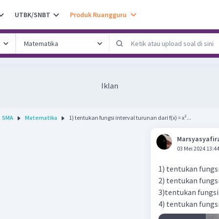
UTBK/SNBT
Produk Ruangguru
Iklan
SMA
Matematika
1) tentukan fungsi interval turunan dari f(x) = x²...
Marsyasyafir
03 Mei 2024 13:4
1) tentukan fungsi 
2) tentukan fungsi 
3)tentukan fungsi 
4) tentukan fungsi 