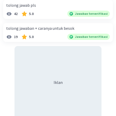
tolong jawab pls
42
5.0
Jawaban terverifikasi
tolong jawaban + caranya untuk besok
19
5.0
Jawaban terverifikasi
Iklan