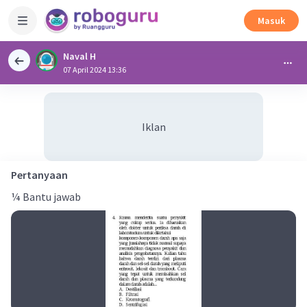
Masuk
Naval H
07 April 2024 13:36
Iklan
Pertanyaan
¼ Bantu jawab