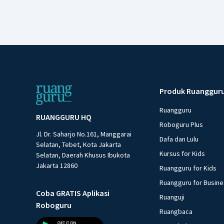
Produk Ruanggur
Ruangguru
RUANGGURU HQ
Roboguru Plus
Jl. Dr. Saharjo No.161, Manggarai
Dafa dan Lulu
Selatan, Tebet, Kota Jakarta
Kursus for Kids
Selatan, Daerah Khusus Ibukota
Jakarta 12860
Ruangguru for Kids
Ruangguru for Busin
Coba GRATIS Aplikasi
Ruanguji
Roboguru
Ruangbaca