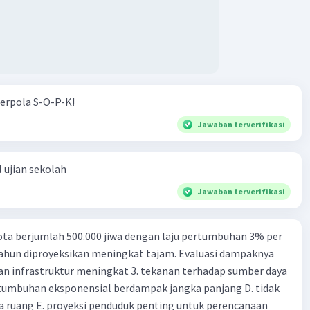
erpola S-O-P-K!
Jawaban terverifikasi
 ujian sekolah
Jawaban terverifikasi
ta berjumlah 500.000 jiwa dengan laju pertumbuhan 3% per
tahun diproyeksikan meningkat tajam. Evaluasi dampaknya
an infrastruktur meningkat 3. tekanan terhadap sumber daya
tumbuhan eksponensial berdampak jangka panjang D. tidak
 ruang E. proyeksi penduduk penting untuk perencanaan