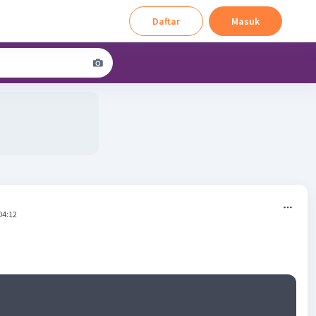
Daftar
Masuk
04:12