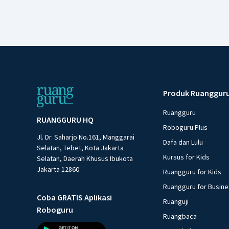
Produk Ruanggur
Ruangguru
RUANGGURU HQ
Roboguru Plus
Jl. Dr. Saharjo No.161, Manggarai
Dafa dan Lulu
Selatan, Tebet, Kota Jakarta
Kursus for Kids
Selatan, Daerah Khusus Ibukota
Jakarta 12860
Ruangguru for Kids
Ruangguru for Busin
Coba GRATIS Aplikasi
Ruanguji
Roboguru
Ruangbaca