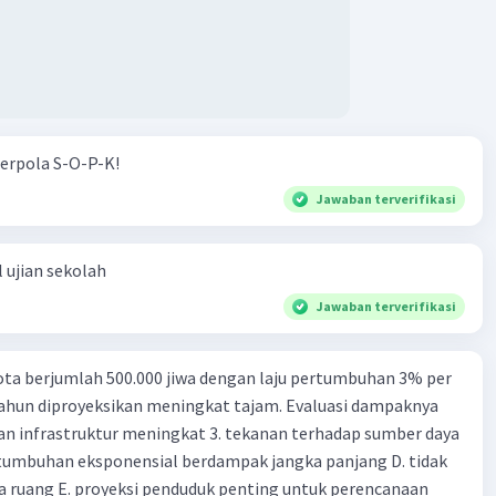
erpola S-O-P-K!
Jawaban terverifikasi
 ujian sekolah
Jawaban terverifikasi
ta berjumlah 500.000 jiwa dengan laju pertumbuhan 3% per
tahun diproyeksikan meningkat tajam. Evaluasi dampaknya
an infrastruktur meningkat 3. tekanan terhadap sumber daya
tumbuhan eksponensial berdampak jangka panjang D. tidak
 ruang E. proyeksi penduduk penting untuk perencanaan