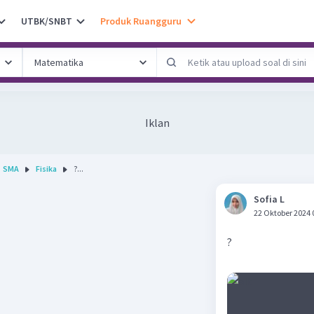
UTBK/SNBT
Produk Ruangguru
Iklan
SMA
Fisika
?...
Sofia L
22 Oktober 2024 
?