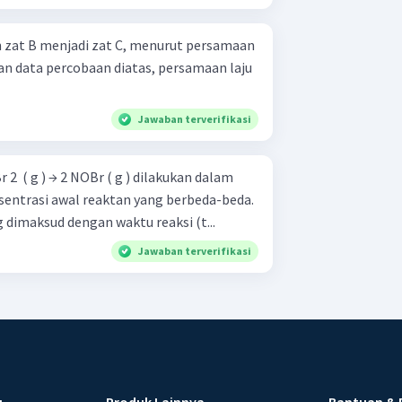
n zat B menjadi zat C, menurut persamaan
Jawaban terverifikasi
r 2 ​ ( g ) → 2 NOBr ( g ) dilakukan dalam
entrasi awal reaktan yang berbeda-beda.
g dimaksud dengan waktu reaksi (t...
Jawaban terverifikasi