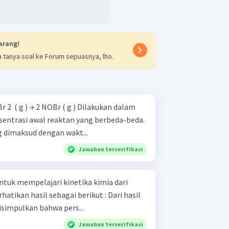
arang!
 tanya soal ke Forum sepuasnya, lho.
entrasi awal reaktan yang berbeda-beda.
ng dimaksud dengan wakt...
Jawaban terverifikasi
ntuk mempelajari kinetika kimia dari
isimpulkan bahwa pers...
Jawaban terverifikasi