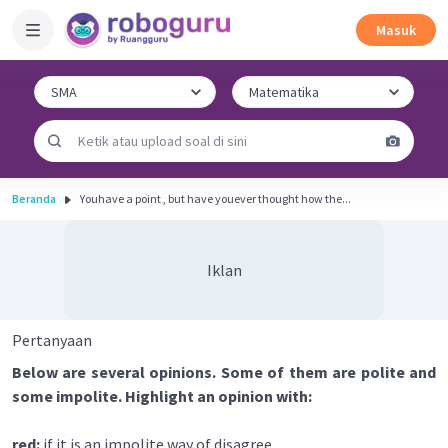
Masuk
Beranda
Youhave a point , but have youever thought how the...
Iklan
Pertanyaan
Below are several opinions. Some of them are polite and
some impolite. Highlight an opinion with:
red:
if it is an impolite way of disagree.