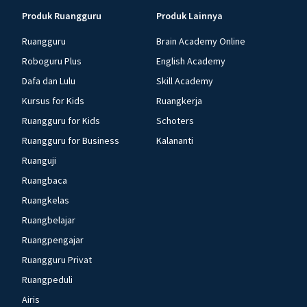
Produk Ruangguru
Produk Lainnya
Ruangguru
Brain Academy Online
Roboguru Plus
English Academy
Dafa dan Lulu
Skill Academy
Kursus for Kids
Ruangkerja
Ruangguru for Kids
Schoters
Ruangguru for Business
Kalananti
Ruanguji
Ruangbaca
Ruangkelas
Ruangbelajar
Ruangpengajar
Ruangguru Privat
Ruangpeduli
Airis