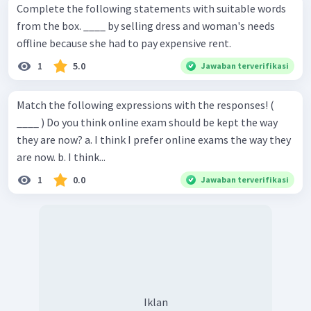
Complete the following statements with suitable words
from the box. ____ by selling dress and woman's needs
offline because she had to pay expensive rent.
1
5.0
Jawaban terverifikasi
Match the following expressions with the responses! (
____ ) Do you think online exam should be kept the way
they are now? a. I think I prefer online exams the way they
are now. b. I think...
1
0.0
Jawaban terverifikasi
Iklan