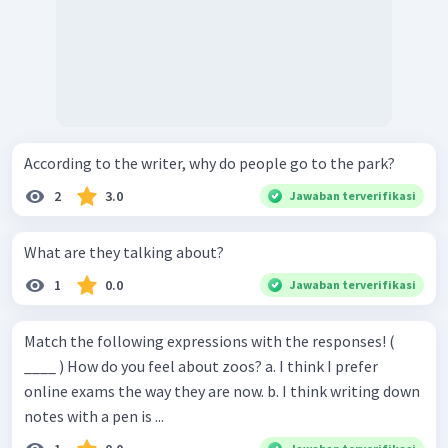
According to the writer, why do people go to the park?
2
3.0
Jawaban terverifikasi
What are they talking about?
1
0.0
Jawaban terverifikasi
Match the following expressions with the responses! (
____ ) How do you feel about zoos? a. I think I prefer
online exams the way they are now. b. I think writing down
notes with a pen is ...