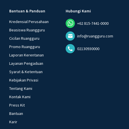
Bantuan & Panduan
Hubungi Kami
Kredensial Perusahaan
+62 815-7441-0000
Beasiswa Ruangguru
info@ruangguru.com
Cicilan Ruangguru
Promo Ruangguru
02130930000
Laporan Kerentanan
Layanan Pengaduan
Syarat & Ketentuan
Kebijakan Privasi
Tentang Kami
Kontak Kami
Press Kit
Bantuan
Karir