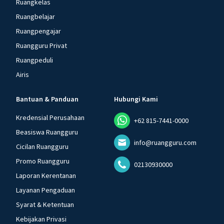
Ruangkelas
Ruangbelajar
Ruangpengajar
Ruangguru Privat
Ruangpeduli
Airis
Bantuan & Panduan
Hubungi Kami
Kredensial Perusahaan
+62 815-7441-0000
Beasiswa Ruangguru
info@ruangguru.com
Cicilan Ruangguru
Promo Ruangguru
02130930000
Laporan Kerentanan
Layanan Pengaduan
Syarat & Ketentuan
Kebijakan Privasi