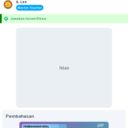
A. Lee
Master Teacher
Jawaban terverifikasi
Iklan
Pembahasan