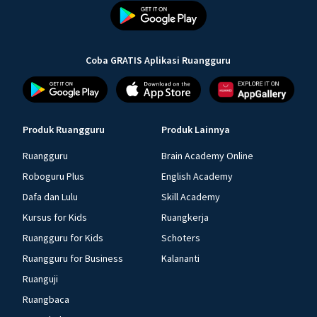
Coba GRATIS Aplikasi Ruangguru
Produk Ruangguru
Produk Lainnya
Ruangguru
Brain Academy Online
Roboguru Plus
English Academy
Dafa dan Lulu
Skill Academy
Kursus for Kids
Ruangkerja
Ruangguru for Kids
Schoters
Ruangguru for Business
Kalananti
Ruanguji
Ruangbaca