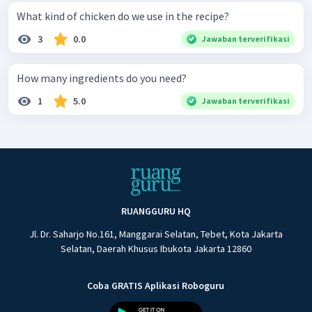
What kind of chicken do we use in the recipe?
3
0.0
Jawaban terverifikasi
How many ingredients do you need?
1
5.0
Jawaban terverifikasi
RUANGGURU HQ
Jl. Dr. Saharjo No.161, Manggarai Selatan, Tebet, Kota Jakarta
Selatan, Daerah Khusus Ibukota Jakarta 12860
Coba GRATIS Aplikasi Roboguru