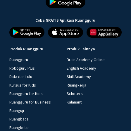
Coba GRATIS Aplikasi Ruangguru
Produk Ruangguru
Produk Lainnya
Ruangguru
Brain Academy Online
Roboguru Plus
English Academy
Dafa dan Lulu
Skill Academy
Kursus for Kids
Ruangkerja
Ruangguru for Kids
Schoters
Ruangguru for Business
Kalananti
Ruanguji
Ruangbaca
Ruangkelas