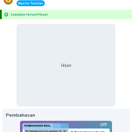
Master Teacher
Jawaban terverifikasi
Iklan
Pembahasan