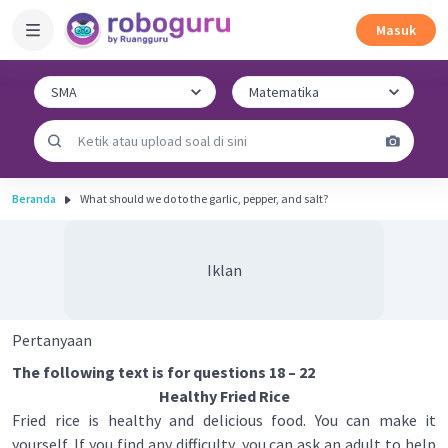
Masuk
Beranda
What should we do to the garlic, pepper, and salt?
Iklan
Pertanyaan
The following text is for questions 18 – 22
Healthy Fried Rice
Fried rice is healthy and delicious food. You can make it
yourself. If you find any difficulty, you can ask an adult to help