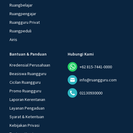
Ruangbelajar
Ruangpengajar
Ruangguru Privat
Ruangpeduli
Airis
Bantuan & Panduan
Hubungi Kami
Kredensial Perusahaan
+62 815-7441-0000
Beasiswa Ruangguru
info@ruangguru.com
Cicilan Ruangguru
Promo Ruangguru
02130930000
Laporan Kerentanan
Layanan Pengaduan
Syarat & Ketentuan
Kebijakan Privasi