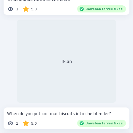
3
5.0
Jawaban terverifikasi
Iklan
When do you put coconut biscuits into the blender?
1
5.0
Jawaban terverifikasi