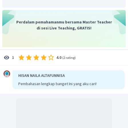
Perdalam pemahamanmu bersama Master Teacher
di sesi Live Teaching, GRATIS!
4.0
1
(
2 rating
)
HISAN NAILA ALTAFUNNISA
Pembahasan lengkap banget Ini yang aku cari!