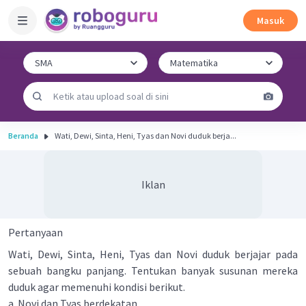
Masuk
Beranda
Wati, Dewi, Sinta, Heni, Tyas dan Novi duduk berja...
Iklan
Pertanyaan
Wati, Dewi, Sinta, Heni, Tyas dan Novi duduk berjajar pada
sebuah bangku panjang. Tentukan banyak susunan mereka
duduk agar memenuhi kondisi berikut.
a. Novi dan Tyas berdekatan