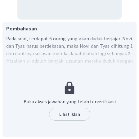
Pembahasan
Pada soal, terdapat 6 orang yang akan duduk berjajar. Novi
dan Tyas harus berdekatan, maka Novi dan Tyas dihitung 1
dan nantinya sususan mereka dapat diubah lagi sebanyak
.
Misalkan
adalah banyak susunan mereka duduk dengan
novi dan Tyas berdekatan, maka:
Buka akses jawaban yang telah terverifikasi
Lihat Iklan