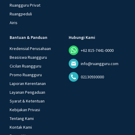
Ruangguru Privat
Ruangpeduli
Airis
Bantuan & Panduan
Hubungi Kami
Kredensial Perusahaan
+62 815-7441-0000
Beasiswa Ruangguru
info@ruangguru.com
Cicilan Ruangguru
Promo Ruangguru
02130930000
Laporan Kerentanan
Layanan Pengaduan
Syarat & Ketentuan
Kebijakan Privasi
Tentang Kami
Kontak Kami