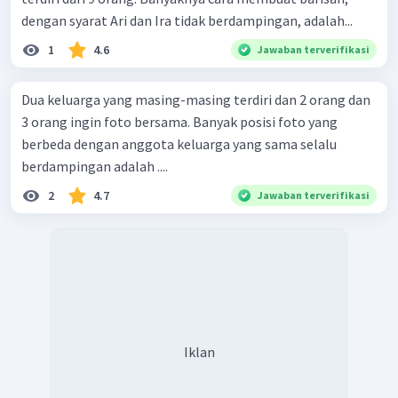
dengan syarat Ari dan Ira tidak berdampingan, adalah...
1
4.6
Jawaban terverifikasi
Dua keluarga yang masing-masing terdiri dan 2 orang dan
3 orang ingin foto bersama. Banyak posisi foto yang
berbeda dengan anggota keluarga yang sama selalu
berdampingan adalah ....
2
4.7
Jawaban terverifikasi
Iklan