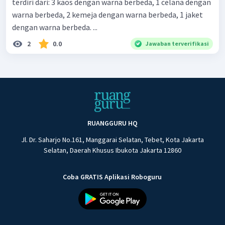
terdiri dari: 3 kaos dengan warna berbeda, 1 celana dengan
warna berbeda, 2 kemeja dengan warna berbeda, 1 jaket
dengan warna berbeda. ...
2
0.0
Jawaban terverifikasi
RUANGGURU HQ
Jl. Dr. Saharjo No.161, Manggarai Selatan, Tebet, Kota Jakarta
Selatan, Daerah Khusus Ibukota Jakarta 12860
Coba GRATIS Aplikasi Roboguru