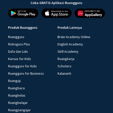
Coba GRATIS Aplikasi Ruangguru
Produk Ruangguru
Produk Lainnya
Ruangguru
Brain Academy Online
Roboguru Plus
English Academy
Dafa dan Lulu
Skill Academy
Kursus for Kids
Ruangkerja
Ruangguru for Kids
Schoters
Ruangguru for Business
Kalananti
Ruanguji
Ruangbaca
Ruangkelas
Ruangbelajar
Ruangpengajar