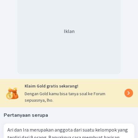
Iklan
Klaim Gold gratis sekarang!
Dengan Gold kamu bisa tanya soal ke Forum
sepuasnya, lho.
Pertanyaan serupa
Ari dan Ira merupakan anggota dari suatu kelompok yang
terdiri dari 9 orang. Banyaknya cara membuat barisan,