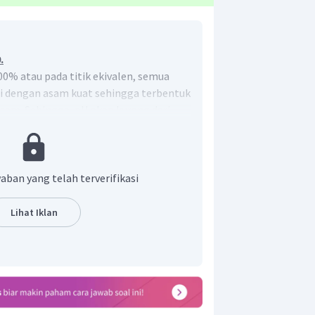
.
00% atau pada titik ekivalen, semua
i dengan asam kuat sehingga terbentuk
asam. Sehingga, pH akan kurang dari
aban yang telah terverifikasi
Lihat Iklan