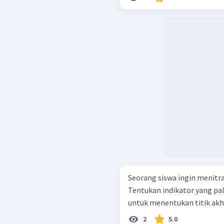
Seorang siswa ingin menitras
Tentukan indikator yang pal
untuk menentukan titik akhir
2
5.0