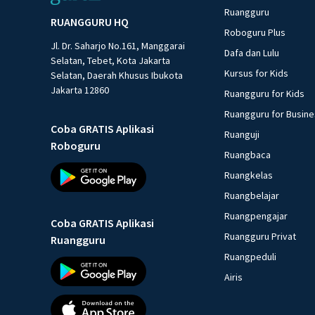
Ruangguru
RUANGGURU HQ
Roboguru Plus
Jl. Dr. Saharjo No.161, Manggarai
Dafa dan Lulu
Selatan, Tebet, Kota Jakarta
Kursus for Kids
Selatan, Daerah Khusus Ibukota
Jakarta 12860
Ruangguru for Kids
Ruangguru for Busin
Coba GRATIS Aplikasi
Ruanguji
Roboguru
Ruangbaca
Ruangkelas
Ruangbelajar
Ruangpengajar
Coba GRATIS Aplikasi
Ruangguru Privat
Ruangguru
Ruangpeduli
Airis