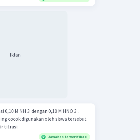
Iklan
i 0,10 M NH 3 ​ dengan 0,10 M HNO 3 ​ .
ing cocok digunakan oleh siswa tersebut
 titrasi.
Jawaban terverifikasi