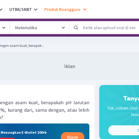
UTBK/SNBT
Produk Ruangguru
engan asam kuat, berapak...
Iklan
Tany
dengan asam kuat, berapakah pH larutan
Yuk, cobain chat 
0%, kurang dari, sama dengan, atau lebih
tema
n?
C
& Menangkan E-Wallet 100rb
Klaim