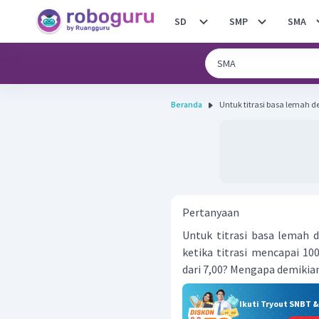
SD
SMP
SMA
Beranda
Untuk titrasi basa lemah d
Pertanyaan
Untuk titrasi basa lemah 
ketika titrasi mencapai 10
dari 7,00? Mengapa demikia
Ikuti Tryout SNBT 