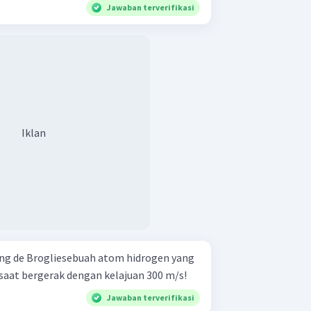
Jawaban terverifikasi
Iklan
g de Brogliesebuah atom hidrogen yang
g saat bergerak dengan kelajuan 300 m/s!
Jawaban terverifikasi