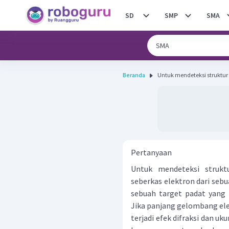
SD
SMP
SMA
Beranda
Untuk mendeteksi struktur 
Pertanyaan
Untuk mendeteksi strukt
seberkas elektron dari seb
sebuah target padat yang 
Jika panjang gelombang ele
terjadi efek difraksi dan uk