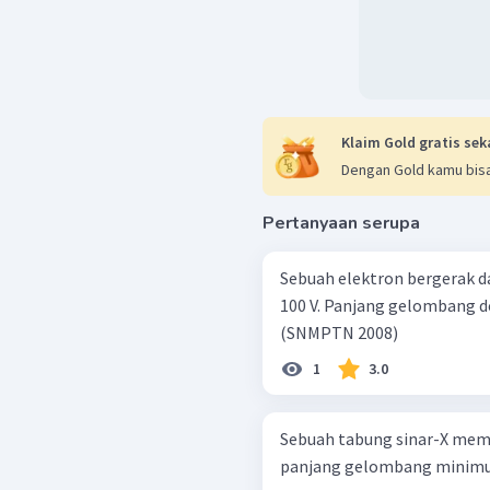
Klaim Gold gratis sek
Dengan Gold kamu bisa
Pertanyaan serupa
Sebuah elektron bergerak d
100 V. Panjang gelombang de 
(SNMPTN 2008)
1
3.0
Sebuah tabung sinar-X memil
panjang gelombang minimum