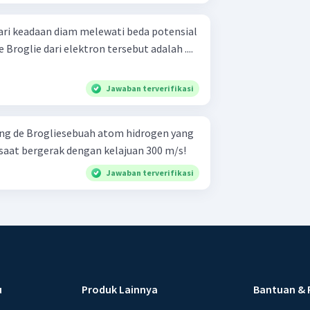
ari keadaan diam melewati beda potensial
Broglie dari elektron tersebut adalah ....
Jawaban terverifikasi
g de Brogliesebuah atom hidrogen yang
g saat bergerak dengan kelajuan 300 m/s!
Jawaban terverifikasi
u
Produk Lainnya
Bantuan & 