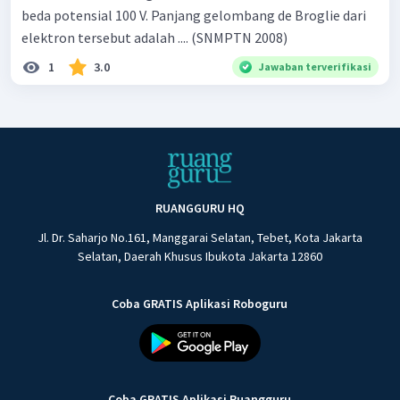
beda potensial 100 V. Panjang gelombang de Broglie dari
elektron tersebut adalah .... (SNMPTN 2008)
1
3.0
Jawaban terverifikasi
RUANGGURU HQ
Jl. Dr. Saharjo No.161, Manggarai Selatan, Tebet, Kota Jakarta
Selatan, Daerah Khusus Ibukota Jakarta 12860
Coba GRATIS Aplikasi Roboguru
Coba GRATIS Aplikasi Ruangguru