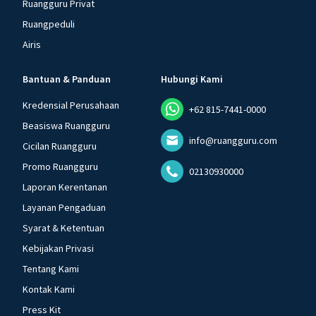
Ruangguru Privat
Ruangpeduli
Airis
Bantuan & Panduan
Hubungi Kami
Kredensial Perusahaan
+62 815-7441-0000
Beasiswa Ruangguru
info@ruangguru.com
Cicilan Ruangguru
Promo Ruangguru
02130930000
Laporan Kerentanan
Layanan Pengaduan
Syarat & Ketentuan
Kebijakan Privasi
Tentang Kami
Kontak Kami
Press Kit