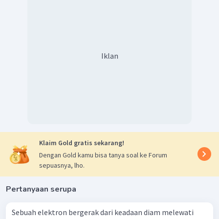
Iklan
Klaim Gold gratis sekarang!
Dengan Gold kamu bisa tanya soal ke Forum
sepuasnya, lho.
Pertanyaan serupa
Sebuah elektron bergerak dari keadaan diam melewati