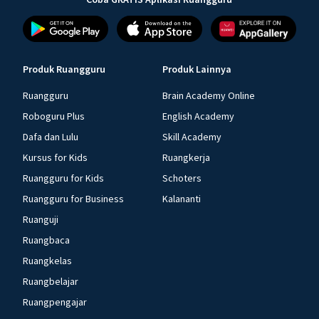
Produk Ruangguru
Produk Lainnya
Ruangguru
Brain Academy Online
Roboguru Plus
English Academy
Dafa dan Lulu
Skill Academy
Kursus for Kids
Ruangkerja
Ruangguru for Kids
Schoters
Ruangguru for Business
Kalananti
Ruanguji
Ruangbaca
Ruangkelas
Ruangbelajar
Ruangpengajar