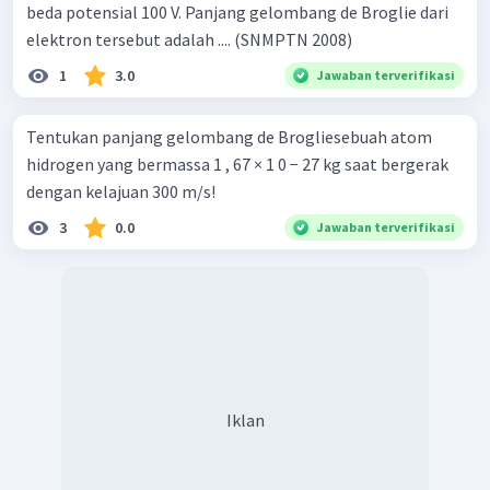
beda potensial 100 V. Panjang gelombang de Broglie dari
elektron tersebut adalah .... (SNMPTN 2008)
1
3.0
Jawaban terverifikasi
Tentukan panjang gelombang de Brogliesebuah atom
hidrogen yang bermassa 1 , 67 × 1 0 − 27 kg saat bergerak
dengan kelajuan 300 m/s!
3
0.0
Jawaban terverifikasi
Iklan