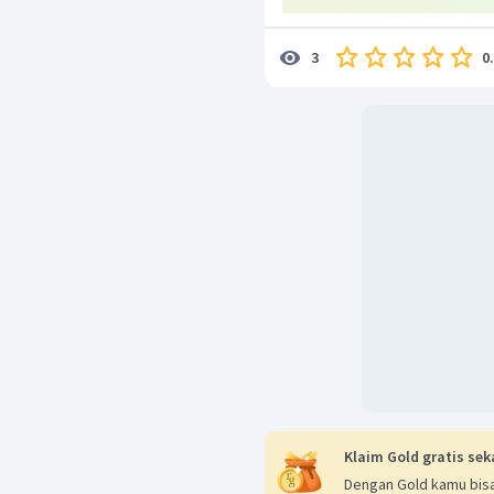
0
3
Klaim Gold gratis sek
Dengan Gold kamu bisa