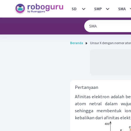
SD
SMP
SMA
Beranda
Unsur X dengan nomor atom 
Pertanyaan
Afinitas elektron adalah b
atom netral dalam wuju
sehingga membentuk ion 
kebalikan dari afinitas elekt