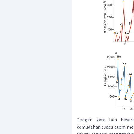
Dengan kata lain besar
kemudahan suatu atom mem