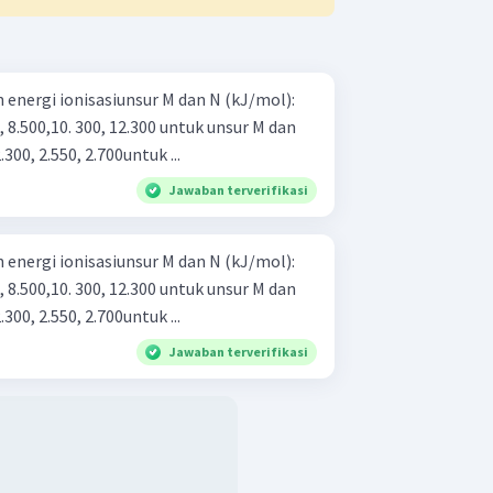
n energi ionisasiunsur M dan N (kJ/mol):
00, 8.500,10. 300, 12.300 untuk unsur M dan
.300, 2.550, 2.700untuk ...
Jawaban terverifikasi
n energi ionisasiunsur M dan N (kJ/mol):
00, 8.500,10. 300, 12.300 untuk unsur M dan
.300, 2.550, 2.700untuk ...
Jawaban terverifikasi