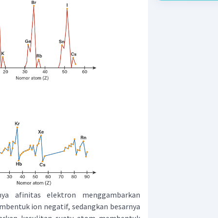
nya afinitas elektron menggambarkan
bentuk ion negatif, sedangkan besarnya