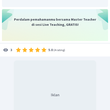
Perdalam pemahamanmu bersama Master Teacher
di sesi Live Teaching, GRATIS!
5.0
3
(
4 rating
)
Iklan