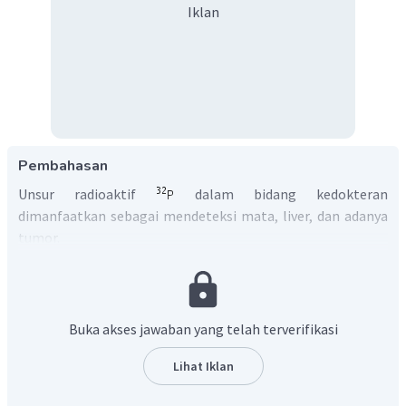
Iklan
Pembahasan
Unsur radioaktif
dalam bidang kedokteran
dimanfaatkan sebagai mendeteksi mata, liver, dan adanya
tumor.
Jadi, jawaban yang benar adalah A.
Buka akses jawaban yang telah terverifikasi
Lihat Iklan