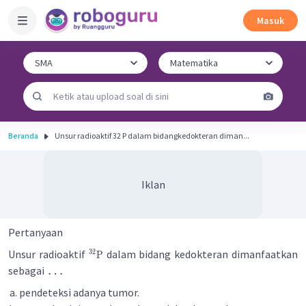
Masuk
Beranda
Unsur radioaktif 32 P dalam bidangkedokteran diman...
Iklan
Pertanyaan
Unsur radioaktif
dalam bidang kedokteran dimanfaatkan
32
P
…
sebagai
pendeteksi adanya tumor.