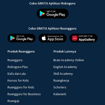
Coba GRATIS Aplikasi Roboguru
Coba GRATIS Aplikasi Ruangguru
Produk Ruangguru
Produk Lainnya
Ruangguru
Brain Academy Online
Roboguru Plus
English Academy
Dafa dan Lulu
Skill Academy
Kursus for Kids
Ruangkerja
Ruangguru for Kids
Schoters
Ruangguru for Business
Kalananti
Ruanguji