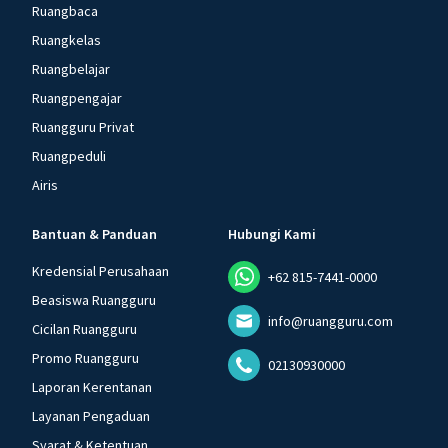
Ruangbaca
Ruangkelas
Ruangbelajar
Ruangpengajar
Ruangguru Privat
Ruangpeduli
Airis
Bantuan & Panduan
Hubungi Kami
Kredensial Perusahaan
+62 815-7441-0000
Beasiswa Ruangguru
info@ruangguru.com
Cicilan Ruangguru
Promo Ruangguru
02130930000
Laporan Kerentanan
Layanan Pengaduan
Syarat & Ketentuan