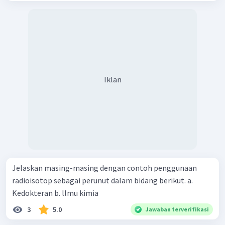
Iklan
Jelaskan masing-masing dengan contoh penggunaan
radioisotop sebagai perunut dalam bidang berikut. a.
Kedokteran b. llmu kimia
3
5.0
Jawaban terverifikasi