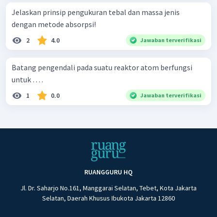
Jelaskan prinsip pengukuran tebal dan massa jenis
dengan metode absorpsi!
2
4.0
Jawaban terverifikasi
Batang pengendali pada suatu reaktor atom berfungsi
untuk … .
1
0.0
Jawaban terverifikasi
RUANGGURU HQ
Jl. Dr. Saharjo No.161, Manggarai Selatan, Tebet, Kota Jakarta
Selatan, Daerah Khusus Ibukota Jakarta 12860