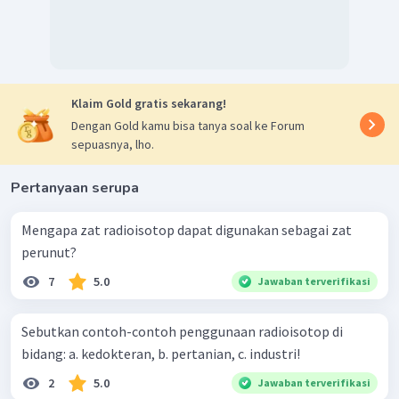
Klaim Gold gratis sekarang!
Dengan Gold kamu bisa tanya soal ke Forum
sepuasnya, lho.
Pertanyaan serupa
Mengapa zat radioisotop dapat digunakan sebagai zat
perunut?
7
5.0
Jawaban terverifikasi
Sebutkan contoh-contoh penggunaan radioisotop di
bidang: a. kedokteran, b. pertanian, c. industri!
2
5.0
Jawaban terverifikasi