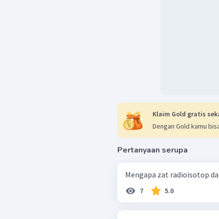
Klaim Gold gratis sek
Dengan Gold kamu bisa
Pertanyaan serupa
Mengapa zat radioisotop da
7
5.0