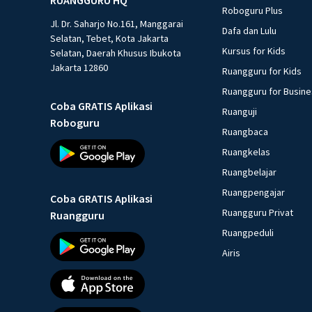
Roboguru Plus
Jl. Dr. Saharjo No.161, Manggarai
Dafa dan Lulu
Selatan, Tebet, Kota Jakarta
Kursus for Kids
Selatan, Daerah Khusus Ibukota
Jakarta 12860
Ruangguru for Kids
Ruangguru for Busin
Coba GRATIS Aplikasi
Ruanguji
Roboguru
Ruangbaca
Ruangkelas
Ruangbelajar
Ruangpengajar
Coba GRATIS Aplikasi
Ruangguru Privat
Ruangguru
Ruangpeduli
Airis