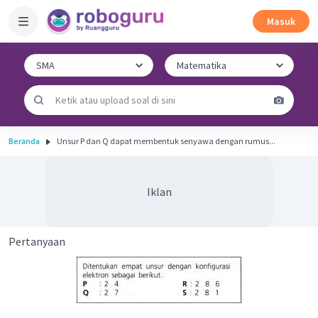
Masuk
Beranda
Unsur P dan Q dapat membentuk senyawa dengan rumus...
Iklan
Pertanyaan