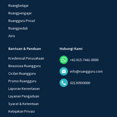
Ruangbelajar
Ruangpengajar
Ruangguru Privat
Ruangpeduli
Airis
Bantuan & Panduan
Hubungi Kami
Kredensial Perusahaan
+62 815-7441-0000
Beasiswa Ruangguru
info@ruangguru.com
Cicilan Ruangguru
Promo Ruangguru
02130930000
Laporan Kerentanan
Layanan Pengaduan
Syarat & Ketentuan
Kebijakan Privasi