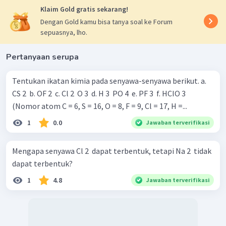
Klaim Gold gratis sekarang!
Dengan Gold kamu bisa tanya soal ke Forum
sepuasnya, lho.
Pertanyaan serupa
Tentukan ikatan kimia pada senyawa-senyawa berikut. a.
CS 2 ​ b. OF 2 ​ c. Cl 2 ​ O 3 ​ d. H 3 ​ PO 4 ​ e. PF 3 ​ f. HCIO 3 ​
(Nomor atom C = 6, S = 16, O = 8, F = 9, Cl = 17, H =...
1
0.0
Jawaban terverifikasi
Mengapa senyawa Cl 2 ​ dapat terbentuk, tetapi Na 2 ​ tidak
dapat terbentuk? ​
1
4.8
Jawaban terverifikasi