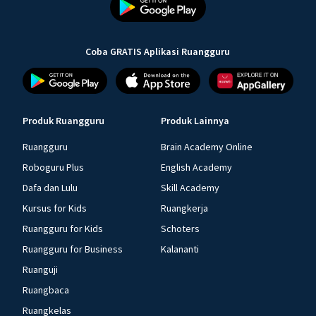
Coba GRATIS Aplikasi Ruangguru
Produk Ruangguru
Produk Lainnya
Ruangguru
Brain Academy Online
Roboguru Plus
English Academy
Dafa dan Lulu
Skill Academy
Kursus for Kids
Ruangkerja
Ruangguru for Kids
Schoters
Ruangguru for Business
Kalananti
Ruanguji
Ruangbaca
Ruangkelas