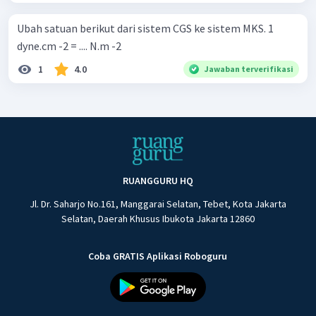
Ubah satuan berikut dari sistem CGS ke sistem MKS. 1
dyne.cm -2 = .... N.m -2
1
4.0
Jawaban terverifikasi
RUANGGURU HQ
Jl. Dr. Saharjo No.161, Manggarai Selatan, Tebet, Kota Jakarta
Selatan, Daerah Khusus Ibukota Jakarta 12860
Coba GRATIS Aplikasi Roboguru