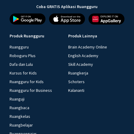
Coba GRATIS Aplikasi Ruangguru
Produk Ruangguru
Produk Lainnya
Ruangguru
Brain Academy Online
Roboguru Plus
English Academy
Dafa dan Lulu
Skill Academy
Kursus for Kids
Ruangkerja
Ruangguru for Kids
Schoters
Ruangguru for Business
Kalananti
Ruanguji
Ruangbaca
Ruangkelas
Ruangbelajar
Ruangpengajar