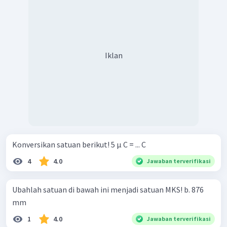
Iklan
Konversikan satuan berikut! 5 μ C = ... C
4
4.0
Jawaban terverifikasi
Ubahlah satuan di bawah ini menjadi satuan MKS! b. 876
mm
1
4.0
Jawaban terverifikasi