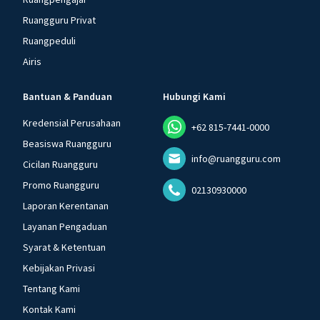
Ruangguru Privat
Ruangpeduli
Airis
Bantuan & Panduan
Hubungi Kami
Kredensial Perusahaan
+62 815-7441-0000
Beasiswa Ruangguru
info@ruangguru.com
Cicilan Ruangguru
Promo Ruangguru
02130930000
Laporan Kerentanan
Layanan Pengaduan
Syarat & Ketentuan
Kebijakan Privasi
Tentang Kami
Kontak Kami