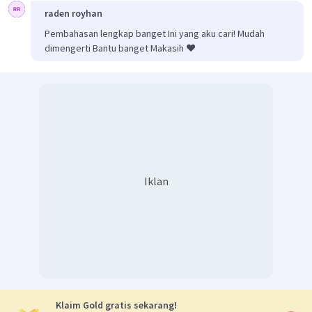
raden royhan
Pembahasan lengkap banget Ini yang aku cari! Mudah
dimengerti Bantu banget Makasih ❤️
Iklan
Klaim Gold gratis sekarang!