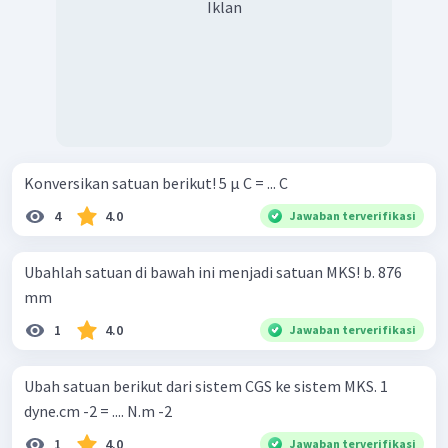
Iklan
Konversikan satuan berikut! 5 μ C = ... C
4
4.0
Jawaban terverifikasi
Ubahlah satuan di bawah ini menjadi satuan MKS! b. 876
mm
1
4.0
Jawaban terverifikasi
Ubah satuan berikut dari sistem CGS ke sistem MKS. 1
dyne.cm -2 = .... N.m -2
1
4.0
Jawaban terverifikasi