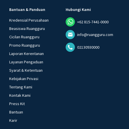
Bantuan & Panduan
Hubungi Kami
Kredensial Perusahaan
+62 815-7441-0000
Beasiswa Ruangguru
info@ruangguru.com
Cicilan Ruangguru
Promo Ruangguru
02130930000
Laporan Kerentanan
Layanan Pengaduan
Syarat & Ketentuan
Kebijakan Privasi
Tentang Kami
Kontak Kami
Press Kit
Bantuan
Karir