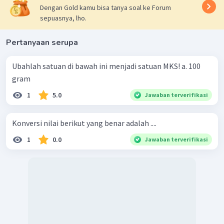
Dengan Gold kamu bisa tanya soal ke Forum
sepuasnya, lho.
Pertanyaan serupa
Ubahlah satuan di bawah ini menjadi satuan MKS! a. 100
gram
1
5.0
Jawaban terverifikasi
Konversi nilai berikut yang benar adalah ....
1
0.0
Jawaban terverifikasi