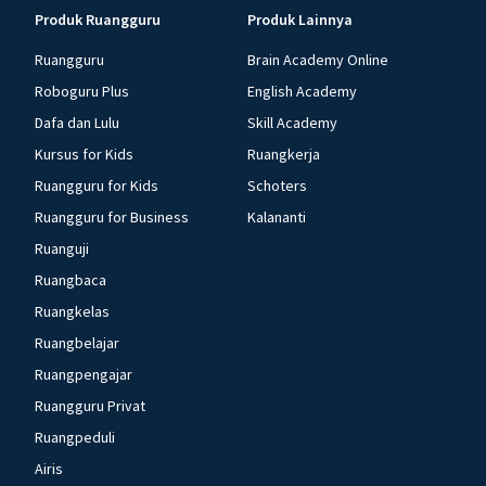
Produk Ruangguru
Produk Lainnya
Ruangguru
Brain Academy Online
Roboguru Plus
English Academy
Dafa dan Lulu
Skill Academy
Kursus for Kids
Ruangkerja
Ruangguru for Kids
Schoters
Ruangguru for Business
Kalananti
Ruanguji
Ruangbaca
Ruangkelas
Ruangbelajar
Ruangpengajar
Ruangguru Privat
Ruangpeduli
Airis