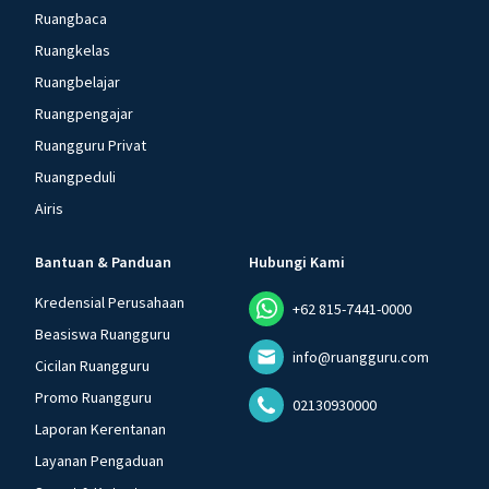
Ruangbaca
Ruangkelas
Ruangbelajar
Ruangpengajar
Ruangguru Privat
Ruangpeduli
Airis
Bantuan & Panduan
Hubungi Kami
Kredensial Perusahaan
+62 815-7441-0000
Beasiswa Ruangguru
info@ruangguru.com
Cicilan Ruangguru
Promo Ruangguru
02130930000
Laporan Kerentanan
Layanan Pengaduan