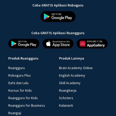
Coba GRATIS Aplikasi Roboguru
Coba GRATIS Aplikasi Ruangguru
Produk Ruangguru
Produk Lainnya
Ruangguru
Brain Academy Online
Roboguru Plus
English Academy
Dafa dan Lulu
Skill Academy
Kursus for Kids
Ruangkerja
Ruangguru for Kids
Schoters
Ruangguru for Business
Kalananti
Ruanguji