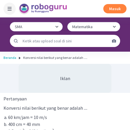
Masuk
Beranda
Konversi nilai berikut yang benar adalah ....
Iklan
Pertanyaan
Konversi nilai berikut yang benar adalah ....
60 km/jam = 10 m/s
400 cm = 40 mm
2
2