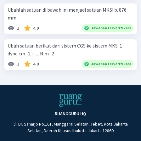
Ubahlah satuan di bawah ini menjadi satuan MKS! b. 876
mm
1
4.0
Jawaban terverifikasi
Ubah satuan berikut dari sistem CGS ke sistem MKS. 1
dyne.cm -2 = .... N.m -2
1
4.0
Jawaban terverifikasi
RUANGGURU HQ
Jl. Dr. Saharjo No.161, Manggarai Selatan, Tebet, Kota Jakarta
Selatan, Daerah Khusus Ibukota Jakarta 12860