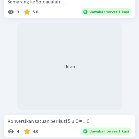
Semarang ke Soloadalah …
3
5.0
Jawaban terverifikasi
Iklan
Konversikan satuan berikut! 5 μ C = ... C
4
4.0
Jawaban terverifikasi