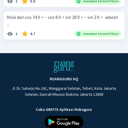
1
0.0
Jawaban terverifikasi
Nilai dari cos 34 0 ∘ − cos 8 0 ∘ sin 28 0 ∘ − sin 2 0 ∘ ​ adalah
...
1
4.7
Jawaban terverifikasi
RUANGGURU HQ
Jl. Dr. Saharjo No.161, Manggarai Selatan, Tebet, Kota Jakarta
Selatan, Daerah Khusus Ibukota Jakarta 12860
Coba GRATIS Aplikasi Roboguru