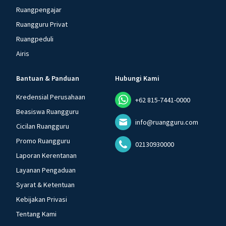
Ruangpengajar
Ruangguru Privat
Ruangpeduli
Airis
Bantuan & Panduan
Hubungi Kami
Kredensial Perusahaan
+62 815-7441-0000
Beasiswa Ruangguru
info@ruangguru.com
Cicilan Ruangguru
Promo Ruangguru
02130930000
Laporan Kerentanan
Layanan Pengaduan
Syarat & Ketentuan
Kebijakan Privasi
Tentang Kami