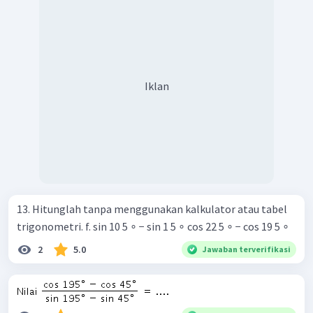
Iklan
13. Hitunglah tanpa menggunakan kalkulator atau tabel
trigonometri. f. sin 10 5 ∘ − sin 1 5 ∘ cos 22 5 ∘ − cos 19 5 ∘ ​
2
5.0
Jawaban terverifikasi