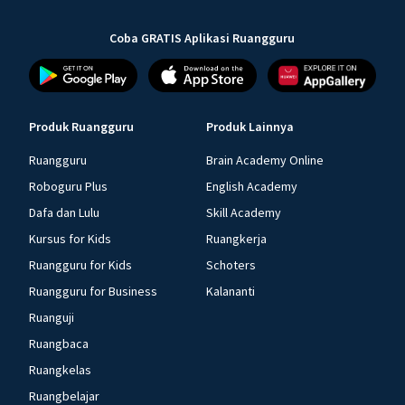
Coba GRATIS Aplikasi Ruangguru
Produk Ruangguru
Produk Lainnya
Ruangguru
Brain Academy Online
Roboguru Plus
English Academy
Dafa dan Lulu
Skill Academy
Kursus for Kids
Ruangkerja
Ruangguru for Kids
Schoters
Ruangguru for Business
Kalananti
Ruanguji
Ruangbaca
Ruangkelas
Ruangbelajar