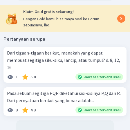
Klaim Gold gratis sekarang!
Dengan Gold kamu bisa tanya soal ke Forum
sepuasnya, lho.
Pertanyaan serupa
Dari tigaan-tigaan berikut, manakah yang dapat
membuat segitiga siku-siku, lancip, atau tumpul? d. 8, 12,
16
1
5.0
Jawaban terverifikasi
Pada sebuah segitiga PQR diketahui sisi-sisinya P,Q dan R.
Dari pernyataan berikut yang benar adalah...
3
4.3
Jawaban terverifikasi