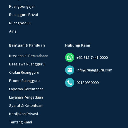
Ruangpengajar
Ruangguru Privat
Ruangpeduli
Airis
Bantuan & Panduan
Hubungi Kami
Kredensial Perusahaan
+62 815-7441-0000
Beasiswa Ruangguru
info@ruangguru.com
Cicilan Ruangguru
Promo Ruangguru
02130930000
Laporan Kerentanan
Layanan Pengaduan
Syarat & Ketentuan
Kebijakan Privasi
Tentang Kami