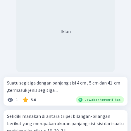
Iklan
Suatu segitiga dengan panjang sisi 4 cm , 5 cm dan 41 ​ cm
,termasuk jenis segitiga ...
1
5.0
Jawaban terverifikasi
Selidiki manakah di antara tripel bilangan-bilangan
berikut yang merupakan ukuran panjang sisi-sisi dari suatu
segitiga siku-siku. c. 16, 30, 34