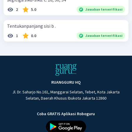
2
5.0
Jawaban terverifikasi
Tentukanpanjang sisi b .
1
0.0
Jawaban terverifikasi
RUANGGURU HQ
Jl. Dr. Saharjo No.161, Manggarai Selatan, Tebet, Kota Jakarta
Selatan, Daerah Khusus Ibukota Jakarta 12860
Coba GRATIS Aplikasi Roboguru