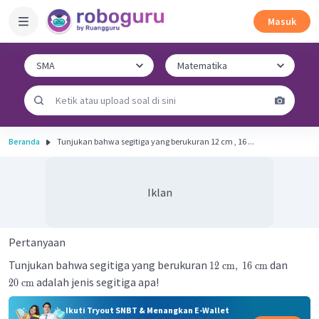
Masuk
Beranda
Tunjukan bahwa segitiga yang berukuran 12 cm , 16 ...
Iklan
Pertanyaan
Tunjukan bahwa segitiga yang berukuran
dan
12
cm
,
16
cm
adalah jenis segitiga apa!
20
cm
Ikuti Tryout SNBT & Menangkan E-Wallet