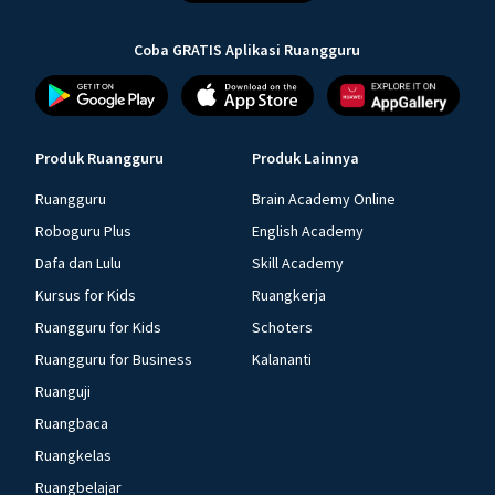
Coba GRATIS Aplikasi Ruangguru
Produk Ruangguru
Produk Lainnya
Ruangguru
Brain Academy Online
Roboguru Plus
English Academy
Dafa dan Lulu
Skill Academy
Kursus for Kids
Ruangkerja
Ruangguru for Kids
Schoters
Ruangguru for Business
Kalananti
Ruanguji
Ruangbaca
Ruangkelas
Ruangbelajar