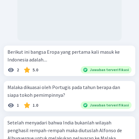
Berikut ini bangsa Eropa yang pertama kali masuk ke
Indonesia adalah....
2
5.0
Jawaban terverifikasi
Malaka dikuasai oleh Portugis pada tahun berapa dan
siapa tokoh pemimpinnya?
1
1.0
Jawaban terverifikasi
Setelah menyadari bahwa India bukanlah wilayah
penghasil rempah-rempah maka diutuslah Alfonso de
Albuquerque untuk melakukan pelayaran ke Malaka.