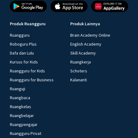
Produk Ruangguru
Produk Lainnya
Ruangguru
Brain Academy Online
Roboguru Plus
English Academy
Dafa dan Lulu
Skill Academy
Kursus for Kids
Ruangkerja
Ruangguru for Kids
Schoters
Ruangguru for Business
Kalananti
Ruanguji
Ruangbaca
Ruangkelas
Ruangbelajar
Ruangpengajar
Ruangguru Privat