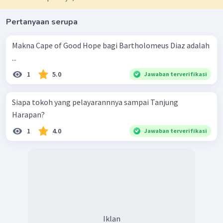
Pertanyaan serupa
Makna Cape of Good Hope bagi Bartholomeus Diaz adalah
...
1
5.0
Jawaban terverifikasi
Siapa tokoh yang pelayarannnya sampai Tanjung
Harapan?
1
4.0
Jawaban terverifikasi
Iklan