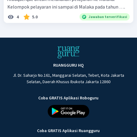
Kelompok pelayaran ini sampai di Malaka pada tahun ….
4
5.0
Jawaban terverifikasi
RUANGGURU HQ
Jl. Dr. Saharjo No.161, Manggarai Selatan, Tebet, Kota Jakarta
Selatan, Daerah Khusus Ibukota Jakarta 12860
Coba GRATIS Aplikasi Roboguru
Coba GRATIS Aplikasi Ruangguru