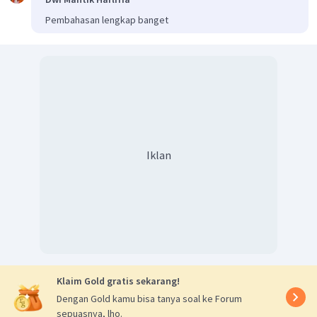
Pembahasan lengkap banget
Iklan
Klaim Gold gratis sekarang!
Dengan Gold kamu bisa tanya soal ke Forum
sepuasnya, lho.