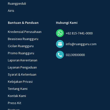
Ruangpeduli
Airis
Bantuan & Panduan
Hubungi Kami
Kredensial Perusahaan
+62 815-7441-0000
Beasiswa Ruangguru
info@ruangguru.com
Cicilan Ruangguru
Promo Ruangguru
02130930000
Laporan Kerentanan
Layanan Pengaduan
Syarat & Ketentuan
Kebijakan Privasi
Tentang Kami
Kontak Kami
Press Kit