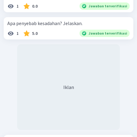
1
0.0
Jawaban terverifikasi
Apa penyebab kesadahan? Jelaskan.
1
5.0
Jawaban terverifikasi
Iklan