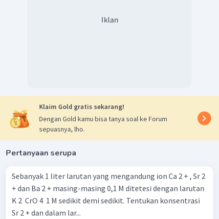
Iklan
Klaim Gold gratis sekarang!
Dengan Gold kamu bisa tanya soal ke Forum
sepuasnya, lho.
Pertanyaan serupa
Sebanyak 1 liter larutan yang mengandung ion Ca 2 + , Sr 2
+ dan Ba 2 + masing-masing 0,1 M ditetesi dengan larutan
K 2 ​ CrO 4 ​ 1 M sedikit demi sedikit. Tentukan konsentrasi
Sr 2 + dan dalam lar...