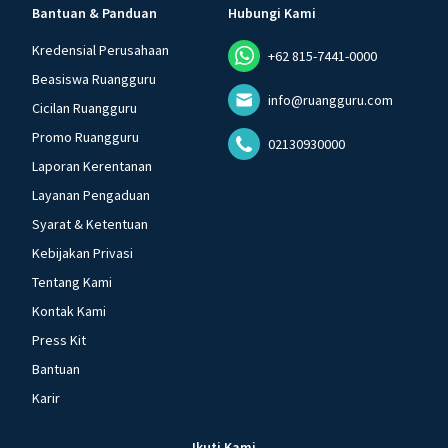
Bantuan & Panduan
Hubungi Kami
Kredensial Perusahaan
+62 815-7441-0000
Beasiswa Ruangguru
info@ruangguru.com
Cicilan Ruangguru
Promo Ruangguru
02130930000
Laporan Kerentanan
Layanan Pengaduan
Syarat & Ketentuan
Kebijakan Privasi
Tentang Kami
Kontak Kami
Press Kit
Bantuan
Karir
Ikuti Kami