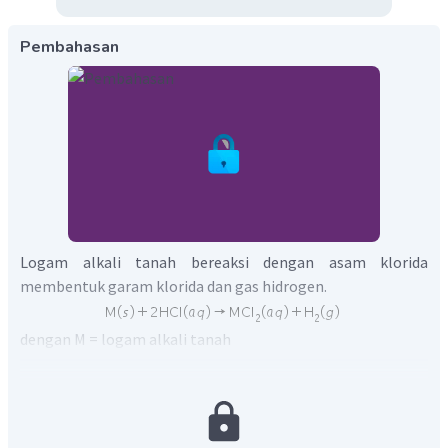
Pembahasan
Logam alkali tanah bereaksi dengan asam klorida
membentuk garam klorida dan gas hidrogen.
dengan M = logam alkali tanah
X = halogen
Logam berilium bereaksi dengan asam klorida
menghasilkan garam berilium klorida dan gas hidrogen
sesuai persamaan reaksi berikut: