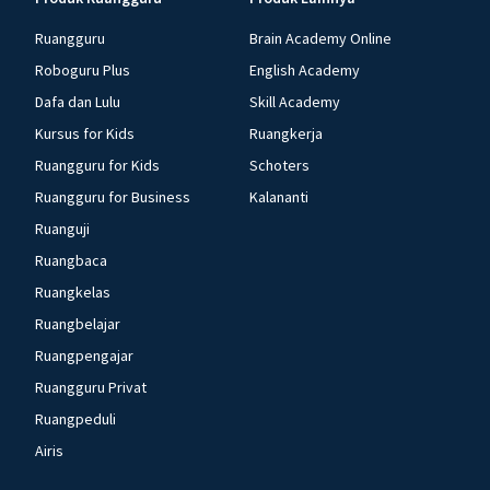
Ruangguru
Brain Academy Online
Roboguru Plus
English Academy
Dafa dan Lulu
Skill Academy
Kursus for Kids
Ruangkerja
Ruangguru for Kids
Schoters
Ruangguru for Business
Kalananti
Ruanguji
Ruangbaca
Ruangkelas
Ruangbelajar
Ruangpengajar
Ruangguru Privat
Ruangpeduli
Airis