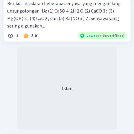
Berikut ini adalah beberapa senyawa yang mengandung
unsur golongan IIA: (1) CaSO 4 .2H 2 O (2) CaCO 3 ; (3)
Mg(OH) 2 ; (4) CaC 2 ; dan (5) Ba(NO 3 ) 2 . Senyawa yang
sering digunakan...
1
5.0
Jawaban terverifikasi
Iklan