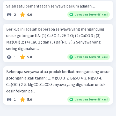
Salah satu pemanfaatan senyawa barium adalah ....
2
0.0
Jawaban terverifikasi
Berikut ini adalah beberapa senyawa yang mengandung
unsur golongan IIA: (1) CaSO 4 . 2H 2 O; (2) CaCO 3 ; (3)
Mg(OH) 2; (4) CaC 2 ; dan (5) Ba(NO 3 ) 2 Senyawa yang
sering digunakan ...
1
5.0
Jawaban terverifikasi
Beberapa senyawa atau produk berikut mengandung unsur
golongan alkali tanah : 1. MgCO 3 ​ 2. BaSO 4 ​ 3. MgSO 4.
Ca(OCl) 2 ​ 5. MgCO .CaCO Senyawa yang digunakan untuk
desinfektan pa...
1
5.0
Jawaban terverifikasi