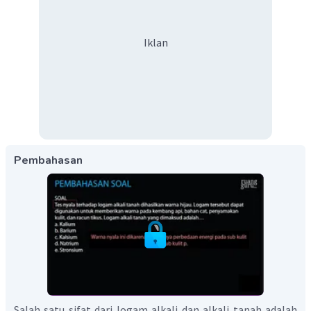
Iklan
Pembahasan
Salah satu sifat dari logam alkali dan alkali tanah adalah