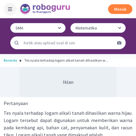
Masuk
Beranda
Tes nyala terhadap logam alkali tanah dihasilkan w...
Iklan
Pertanyaan
Tes nyala terhadap logam alkali tanah dihasilkan warna hijau.
Logam tersebut dapat digunakan untuk memberikan warna
pada kembang api, bahan cat, penyamakan kulit, dan racun
tikus. Logam alkali tanah yang dimaksud adalah ...