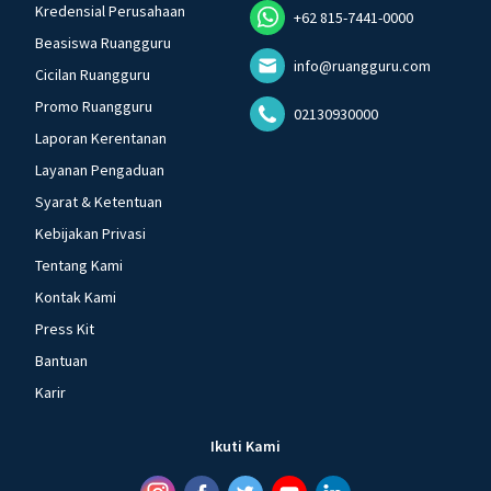
Kredensial Perusahaan
+62 815-7441-0000
Beasiswa Ruangguru
info@ruangguru.com
Cicilan Ruangguru
Promo Ruangguru
02130930000
Laporan Kerentanan
Layanan Pengaduan
Syarat & Ketentuan
Kebijakan Privasi
Tentang Kami
Kontak Kami
Press Kit
Bantuan
Karir
Ikuti Kami