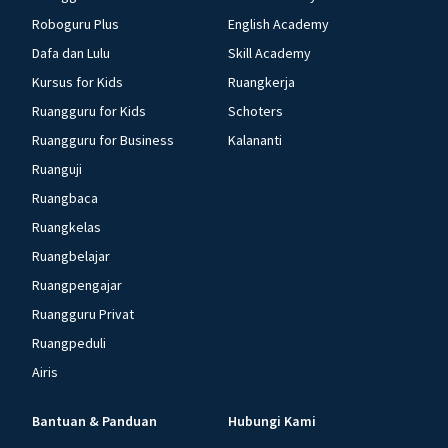
Roboguru Plus
English Academy
Dafa dan Lulu
Skill Academy
Kursus for Kids
Ruangkerja
Ruangguru for Kids
Schoters
Ruangguru for Business
Kalananti
Ruanguji
Ruangbaca
Ruangkelas
Ruangbelajar
Ruangpengajar
Ruangguru Privat
Ruangpeduli
Airis
Bantuan & Panduan
Hubungi Kami