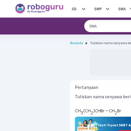
SD
SMP
SMA
Beranda
Tuliskan nama senyawa ber
Pertanyaan
Tuliskan nama senyawa beri
Ikuti Tryout SNBT 