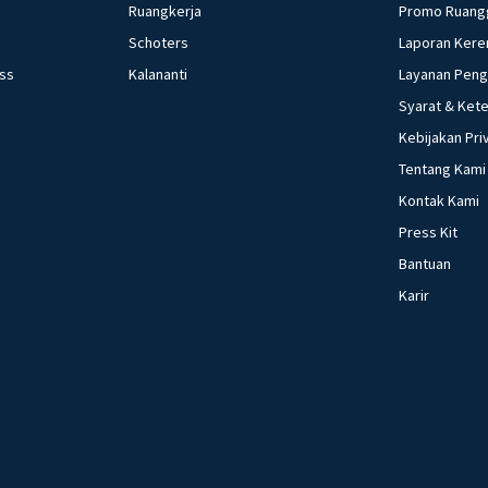
Ruangkerja
Promo Ruang
Schoters
Laporan Kere
ess
Kalananti
Layanan Pen
Syarat & Ket
Kebijakan Pri
Tentang Kami
Kontak Kami
Press Kit
Bantuan
Karir