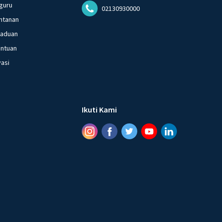
guru
02130930000
ntanan
gaduan
entuan
vasi
Ikuti Kami