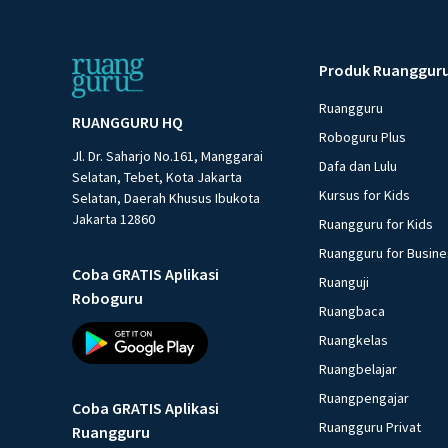
Produk Ruanggur
Ruangguru
RUANGGURU HQ
Roboguru Plus
Jl. Dr. Saharjo No.161, Manggarai
Dafa dan Lulu
Selatan, Tebet, Kota Jakarta
Kursus for Kids
Selatan, Daerah Khusus Ibukota
Jakarta 12860
Ruangguru for Kids
Ruangguru for Busin
Coba GRATIS Aplikasi
Ruanguji
Roboguru
Ruangbaca
Ruangkelas
Ruangbelajar
Ruangpengajar
Coba GRATIS Aplikasi
Ruangguru Privat
Ruangguru