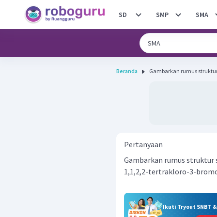
SD
SMP
SMA
Beranda
Pertanyaan
Gambarkan rumus struktur s
1,1,2,2-tertrakloro-3-bro
Ikuti Tryout SNBT 