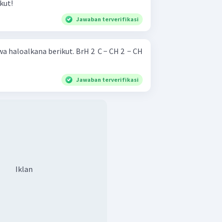
kut!
Jawaban terverifikasi
berikut. BrH 2 ​ C − CH 2 ​ − CH
Jawaban terverifikasi
Iklan