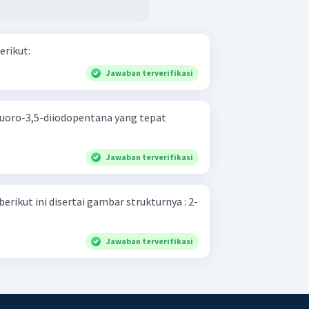
erikut:
Jawaban terverifikasi
luoro-3,5-diiodopentana yang tepat
Jawaban terverifikasi
rikut ini disertai gambar strukturnya : 2-
Jawaban terverifikasi