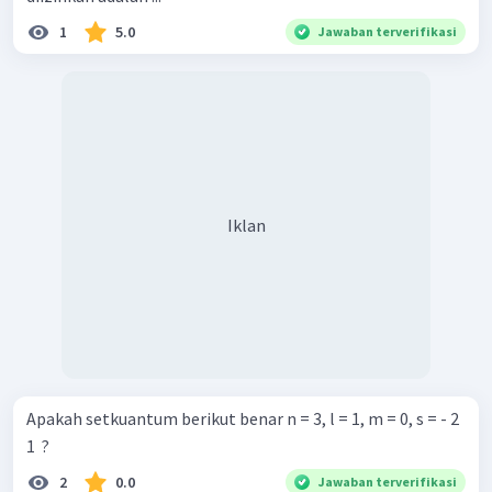
1
5.0
Jawaban terverifikasi
Iklan
Apakah setkuantum berikut benar n = 3, l = 1, m = 0, s = - 2
1 ​ ?
2
0.0
Jawaban terverifikasi