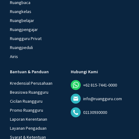
Ruangbaca
Ruangkelas
Ruangbelajar
Ruangpengajar
Ruangguru Privat
Ruangpeduli
Airis
Bantuan & Panduan
Hubungi Kami
Kredensial Perusahaan
+62 815-7441-0000
Beasiswa Ruangguru
info@ruangguru.com
Cicilan Ruangguru
Promo Ruangguru
02130930000
Laporan Kerentanan
Layanan Pengaduan
Syarat & Ketentuan