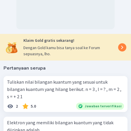
Klaim Gold gratis sekarang!
Dengan Gold kamu bisa tanya soal ke Forum
sepuasnya, lho.
Pertanyaan serupa
Tuliskan nilai bilangan kuantum yang sesuai untuk
bilangan kuantum yang hilang berikut. n = 3 , l = ? , m = 2 ,
s = + 2 1 ​
2
5.0
Jawaban terverifikasi
Elektron yang memiliki bilangan kuantum yang tidak
diizinkan adalah ...