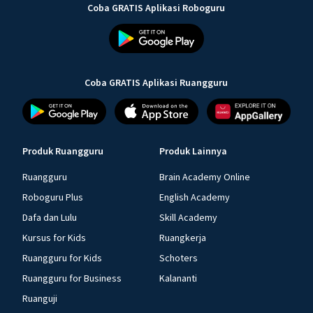
Coba GRATIS Aplikasi Roboguru
Coba GRATIS Aplikasi Ruangguru
Produk Ruangguru
Produk Lainnya
Ruangguru
Brain Academy Online
Roboguru Plus
English Academy
Dafa dan Lulu
Skill Academy
Kursus for Kids
Ruangkerja
Ruangguru for Kids
Schoters
Ruangguru for Business
Kalananti
Ruanguji