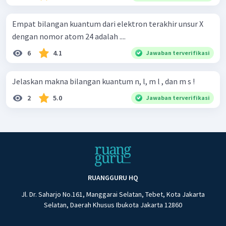
Empat bilangan kuantum dari elektron terakhir unsur X
dengan nomor atom 24 adalah ....
6
4.1
Jawaban terverifikasi
Jelaskan makna bilangan kuantum n, l, m l , dan m s !
2
5.0
Jawaban terverifikasi
RUANGGURU HQ
Jl. Dr. Saharjo No.161, Manggarai Selatan, Tebet, Kota Jakarta
Selatan, Daerah Khusus Ibukota Jakarta 12860