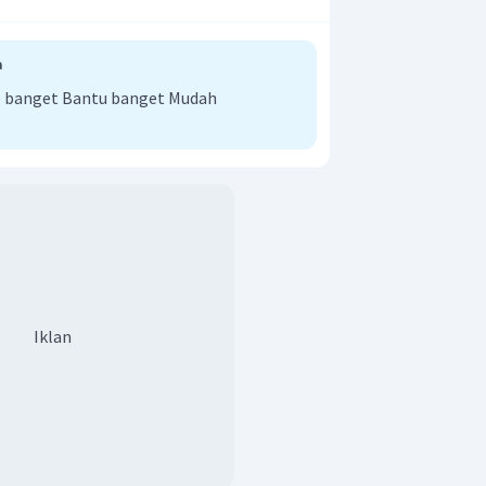
a
 banget Bantu banget Mudah
Iklan