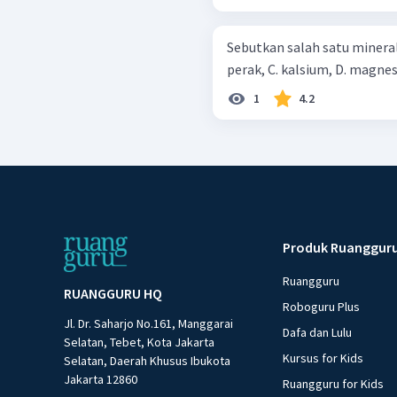
Sebutkan salah satu mineral pen
1
4.2
Produk Ruanggur
Ruangguru
RUANGGURU HQ
Roboguru Plus
Jl. Dr. Saharjo No.161, Manggarai
Dafa dan Lulu
Selatan, Tebet, Kota Jakarta
Kursus for Kids
Selatan, Daerah Khusus Ibukota
Jakarta 12860
Ruangguru for Kids