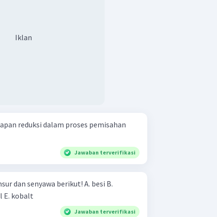
Iklan
ahapan reduksi dalam proses pemisahan
Jawaban terverifikasi
n senyawa berikut! A. besi B.
kromium C. tembaga D. nikel E. kobalt
Jawaban terverifikasi