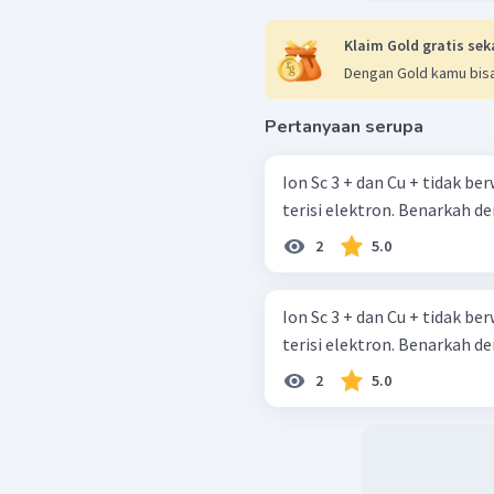
Klaim Gold gratis sek
Dengan Gold kamu bisa
Pertanyaan serupa
Ion Sc 3 + dan Cu + tidak be
terisi elektron. Benarkah d
2
5.0
Ion Sc 3 + dan Cu + tidak be
terisi elektron. Benarkah d
2
5.0