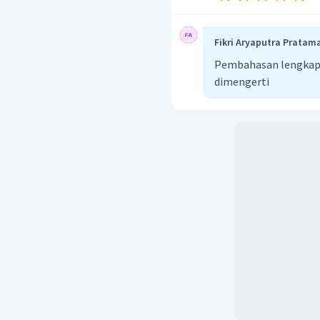
Fikri Aryaputra Pratam
Pembahasan lengkap
dimengerti