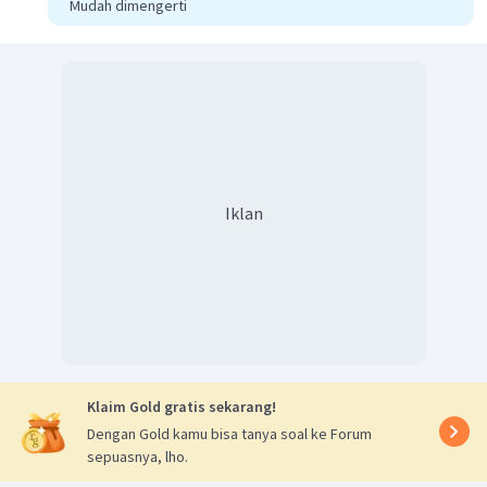
Mudah dimengerti
Sehingga besar kecepatan linear roda A adalah :
Iklan
Dengan demikian, kecepatan linear roda A adalah
.
Klaim Gold gratis sekarang!
Dengan Gold kamu bisa tanya soal ke Forum
sepuasnya, lho.