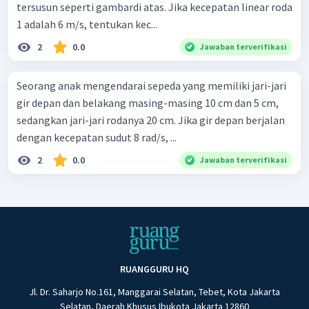
tersusun seperti gambardi atas. Jika kecepatan linear roda
1 adalah 6 m/s, tentukan kec...
2
0.0
Jawaban terverifikasi
Seorang anak mengendarai sepeda yang memiliki jari-jari
gir depan dan belakang masing-masing 10 cm dan 5 cm,
sedangkan jari-jari rodanya 20 cm. Jika gir depan berjalan
dengan kecepatan sudut 8 rad/s, ...
2
0.0
Jawaban terverifikasi
RUANGGURU HQ
Jl. Dr. Saharjo No.161, Manggarai Selatan, Tebet, Kota Jakarta
Selatan, Daerah Khusus Ibukota Jakarta 12860