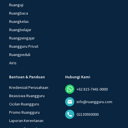
Ruanguji
Ruangbaca
Ruangkelas
Ruangbelajar
Ruangpengajar
Ruangguru Privat
Ruangpeduli
Airis
Bantuan & Panduan
Hubungi Kami
Kredensial Perusahaan
+62 815-7441-0000
Beasiswa Ruangguru
info@ruangguru.com
Cicilan Ruangguru
Promo Ruangguru
02130930000
Laporan Kerentanan