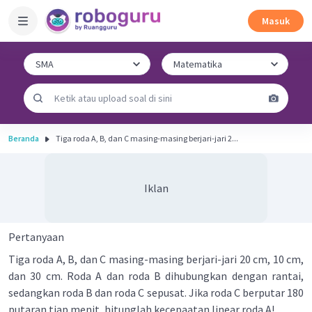
Masuk
Beranda
Tiga roda A, B, dan C masing-masing berjari-jari 2...
Iklan
Pertanyaan
Tiga roda A, B, dan C masing-masing berjari-jari 20 cm, 10 cm,
dan 30 cm. Roda A dan roda B dihubungkan dengan rantai,
sedangkan roda B dan roda C sepusat. Jika roda C berputar 180
putaran tiap menit, hitunglah kecepaatan linear roda A!