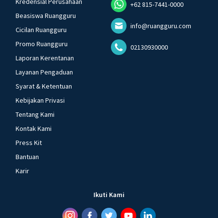
Kredensial Perusahaan
+62 815-7441-0000
Beasiswa Ruangguru
info@ruangguru.com
Cicilan Ruangguru
Promo Ruangguru
02130930000
Laporan Kerentanan
Layanan Pengaduan
Syarat & Ketentuan
Kebijakan Privasi
Tentang Kami
Kontak Kami
Press Kit
Bantuan
Karir
Ikuti Kami