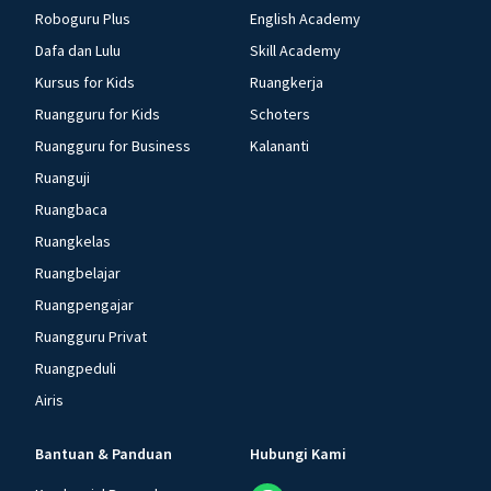
Roboguru Plus
English Academy
Dafa dan Lulu
Skill Academy
Kursus for Kids
Ruangkerja
Ruangguru for Kids
Schoters
Ruangguru for Business
Kalananti
Ruanguji
Ruangbaca
Ruangkelas
Ruangbelajar
Ruangpengajar
Ruangguru Privat
Ruangpeduli
Airis
Bantuan & Panduan
Hubungi Kami