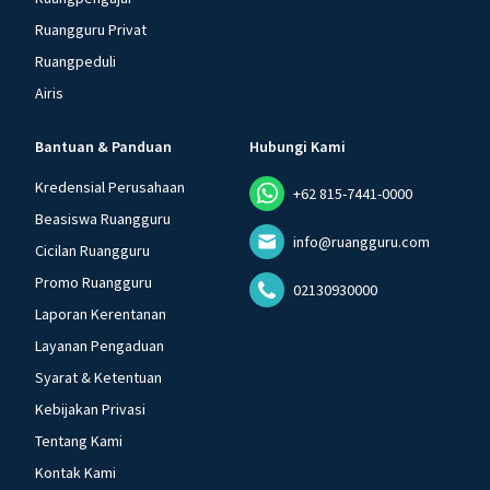
Ruangguru Privat
Ruangpeduli
Airis
Bantuan & Panduan
Hubungi Kami
Kredensial Perusahaan
+62 815-7441-0000
Beasiswa Ruangguru
info@ruangguru.com
Cicilan Ruangguru
Promo Ruangguru
02130930000
Laporan Kerentanan
Layanan Pengaduan
Syarat & Ketentuan
Kebijakan Privasi
Tentang Kami
Kontak Kami