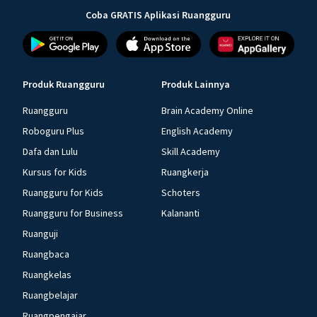
Coba GRATIS Aplikasi Ruangguru
Produk Ruangguru
Produk Lainnya
Ruangguru
Brain Academy Online
Roboguru Plus
English Academy
Dafa dan Lulu
Skill Academy
Kursus for Kids
Ruangkerja
Ruangguru for Kids
Schoters
Ruangguru for Business
Kalananti
Ruanguji
Ruangbaca
Ruangkelas
Ruangbelajar
Ruangpengajar