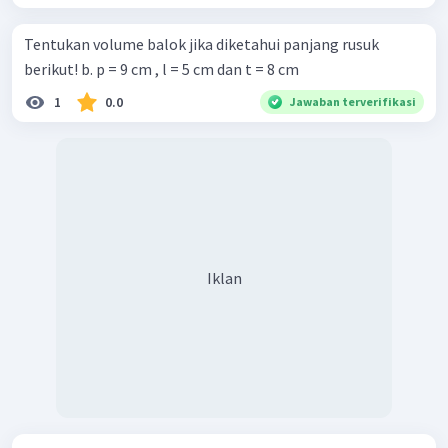
Tentukan volume balok jika diketahui panjang rusuk
berikut! b. p = 9 cm , l = 5 cm dan t = 8 cm
1
0.0
Jawaban terverifikasi
Iklan