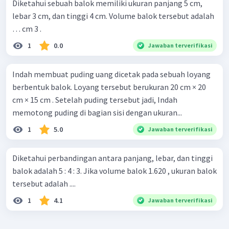
Diketahui sebuah balok memiliki ukuran panjang 5 cm,
lebar 3 cm, dan tinggi 4 cm. Volume balok tersebut adalah
… cm 3 .
1
0.0
Jawaban terverifikasi
Indah membuat puding uang dicetak pada sebuah loyang
berbentuk balok. Loyang tersebut berukuran 20 cm × 20
cm × 15 cm . Setelah puding tersebut jadi, Indah
memotong puding di bagian sisi dengan ukuran...
1
5.0
Jawaban terverifikasi
Diketahui perbandingan antara panjang, lebar, dan tinggi
balok adalah 5 : 4 : 3. Jika volume balok 1.620 , ukuran balok
tersebut adalah ....
1
4.1
Jawaban terverifikasi