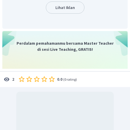
Lihat Iklan
Perdalam pemahamanmu bersama Master Teacher
di sesi Live Teaching, GRATIS!
0.0
2
(
0 rating
)