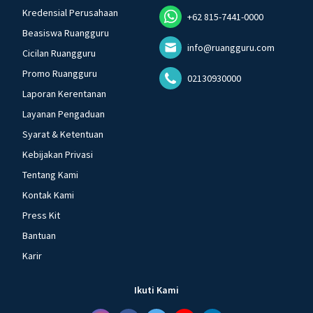
Kredensial Perusahaan
+62 815-7441-0000
Beasiswa Ruangguru
info@ruangguru.com
Cicilan Ruangguru
Promo Ruangguru
02130930000
Laporan Kerentanan
Layanan Pengaduan
Syarat & Ketentuan
Kebijakan Privasi
Tentang Kami
Kontak Kami
Press Kit
Bantuan
Karir
Ikuti Kami