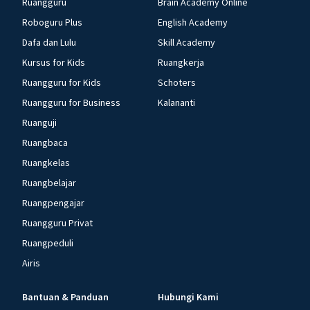
Ruangguru
Brain Academy Online
Roboguru Plus
English Academy
Dafa dan Lulu
Skill Academy
Kursus for Kids
Ruangkerja
Ruangguru for Kids
Schoters
Ruangguru for Business
Kalananti
Ruanguji
Ruangbaca
Ruangkelas
Ruangbelajar
Ruangpengajar
Ruangguru Privat
Ruangpeduli
Airis
Bantuan & Panduan
Hubungi Kami