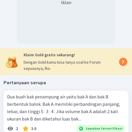
Iklan
Klaim Gold gratis sekarang!
Dengan Gold kamu bisa tanya soal ke Forum
sepuasnya, lho.
Pertanyaan serupa
Dua buah bak penampung air yaitu bak A dan bak B
berbentuk balok. Bak A memiliki perbandingan panjang,
lebar, dan tinggi 5 : 3 : 4 . Jika volume bak A adalah 2 kali
ukuran bak B dan diketahui luas bak...
2
3.0
Jawaban terverifikasi