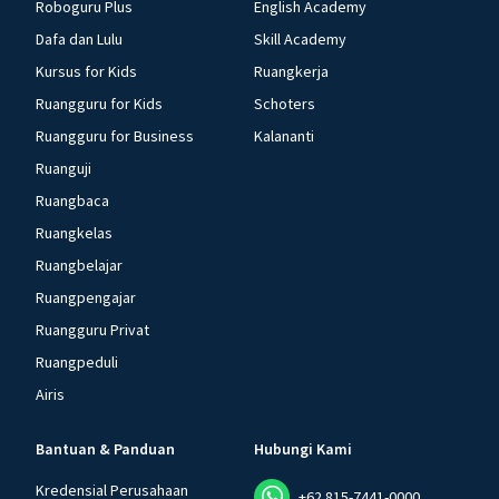
Roboguru Plus
English Academy
Dafa dan Lulu
Skill Academy
Kursus for Kids
Ruangkerja
Ruangguru for Kids
Schoters
Ruangguru for Business
Kalananti
Ruanguji
Ruangbaca
Ruangkelas
Ruangbelajar
Ruangpengajar
Ruangguru Privat
Ruangpeduli
Airis
Bantuan & Panduan
Hubungi Kami
Kredensial Perusahaan
+62 815-7441-0000