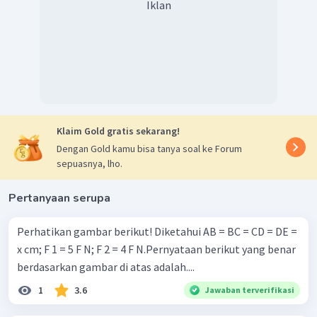
Iklan
Klaim Gold gratis sekarang!
Dengan Gold kamu bisa tanya soal ke Forum
sepuasnya, lho.
Pertanyaan serupa
Perhatikan gambar berikut! Diketahui AB = BC = CD = DE =
x cm; F 1 = 5 F N; F 2 = 4 F N.Pernyataan berikut yang benar
berdasarkan gambar di atas adalah....
1
3.6
Jawaban terverifikasi