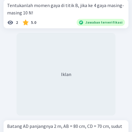
Tentukanlah momen gaya di titik B, jika ke 4 gaya masing-
masing 10 N!
2
5.0
Jawaban terverifikasi
Iklan
Batang AD panjangnya 2 m, AB = 80 cm, CD = 70 cm, sudut