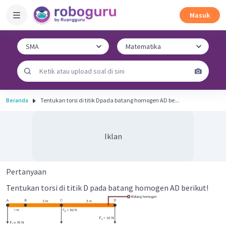
Masuk
Beranda
Tentukan torsi di titik Dpada batang homogen AD be...
Iklan
Pertanyaan
Tentukan torsi di titik D pada batang homogen AD berikut!