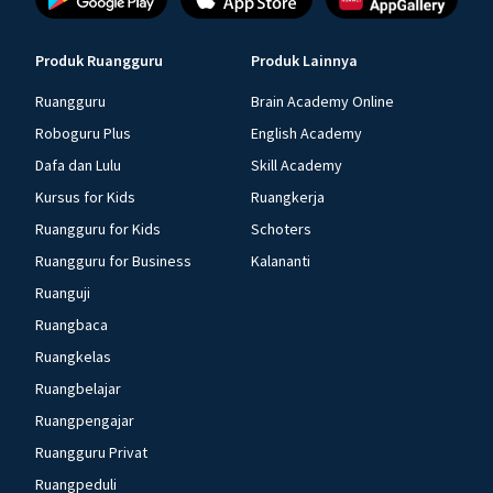
Produk Ruangguru
Produk Lainnya
Ruangguru
Brain Academy Online
Roboguru Plus
English Academy
Dafa dan Lulu
Skill Academy
Kursus for Kids
Ruangkerja
Ruangguru for Kids
Schoters
Ruangguru for Business
Kalananti
Ruanguji
Ruangbaca
Ruangkelas
Ruangbelajar
Ruangpengajar
Ruangguru Privat
Ruangpeduli