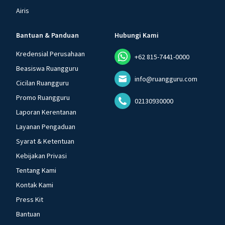
Airis
Bantuan & Panduan
Hubungi Kami
Kredensial Perusahaan
+62 815-7441-0000
Beasiswa Ruangguru
info@ruangguru.com
Cicilan Ruangguru
Promo Ruangguru
02130930000
Laporan Kerentanan
Layanan Pengaduan
Syarat & Ketentuan
Kebijakan Privasi
Tentang Kami
Kontak Kami
Press Kit
Bantuan