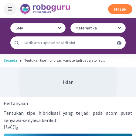
Masuk
Beranda
Tentukan tipe hibridisasi yang terjadi pada atom p...
Iklan
Pertanyaan
Tentukan tipe hibridisasi yang terjadi pada atom pusat
senyawa-senyawa berikut.
BeCl
2