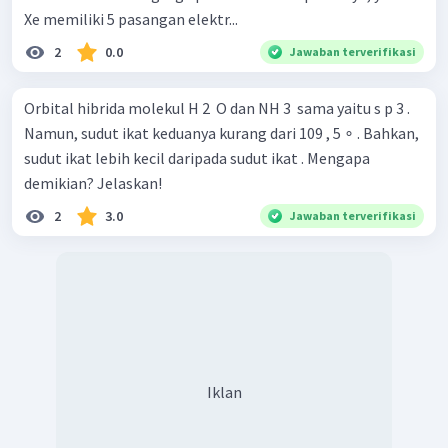
Xe memiliki 5 pasangan elektr...
2
0.0
Jawaban terverifikasi
Orbital hibrida molekul H 2 ​ O dan NH 3 ​ sama yaitu s p 3 .
Namun, sudut ikat keduanya kurang dari 109 , 5 ∘ . Bahkan,
sudut ikat lebih kecil daripada sudut ikat . Mengapa
demikian? Jelaskan!
2
3.0
Jawaban terverifikasi
Iklan