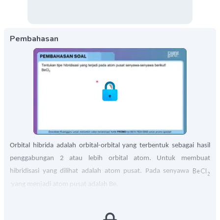
Pembahasan
Orbital hibrida adalah orbital-orbital yang terbentuk sebagai hasil
penggabungan 2 atau lebih orbital atom. Untuk membuat
hibridisasi yang dilihat adalah atom pusat. Pada senyawa
yang menjadi atom pusat adalah Be.
Cl merupakan unsur golongan VIIA dengan 7 elektron valensi. Jika
akan terbentuk 2
atom Cl berikatan dengan Be di dalam