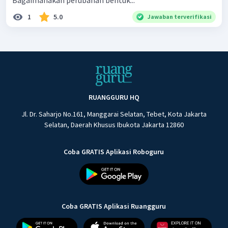
Bagaimanakah perubahan bentuk...
1
5.0
Jawaban terverifikasi
RUANGGURU HQ
Jl. Dr. Saharjo No.161, Manggarai Selatan, Tebet, Kota Jakarta
Selatan, Daerah Khusus Ibukota Jakarta 12860
Coba GRATIS Aplikasi Roboguru
Coba GRATIS Aplikasi Ruangguru