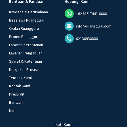
Bantuan & Panduan
Hubungi Kami
Kredensial Perusahaan
+62 815-7441-0000
Beasiswa Ruangguru
info@ruangguru.com
Cicilan Ruangguru
Promo Ruangguru
02130930000
Laporan Kerentanan
Layanan Pengaduan
Syarat & Ketentuan
Kebijakan Privasi
Tentang Kami
Kontak Kami
Press Kit
Bantuan
Karir
Ikuti Kami