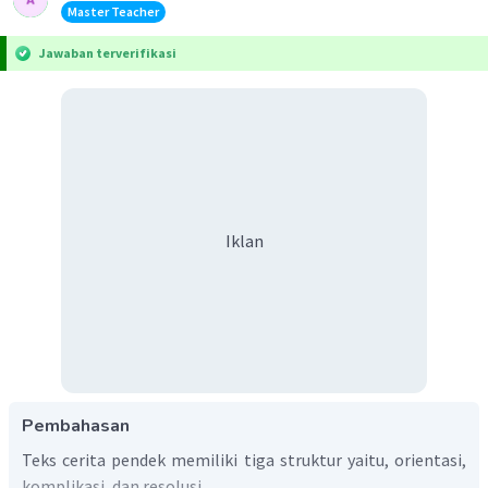
Master Teacher
Jawaban terverifikasi
Iklan
Pembahasan
Teks cerita pendek memiliki tiga struktur yaitu, orientasi,
komplikasi, dan resolusi.