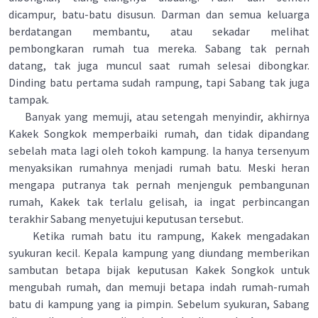
dicampur, batu-batu disusun. Darman dan semua keluarga
berdatangan membantu, atau sekadar melihat
pembongkaran rumah tua mereka. Sabang tak pernah
datang, tak juga muncul saat rumah selesai dibongkar.
Dinding batu pertama sudah rampung, tapi Sabang tak juga
tampak.
Banyak yang memuji, atau setengah menyindir, akhirnya
Kakek Songkok memperbaiki rumah, dan tidak dipandang
sebelah mata lagi oleh tokoh kampung. la hanya tersenyum
menyaksikan rumahnya menjadi rumah batu. Meski heran
mengapa putranya tak pernah menjenguk pembangunan
rumah, Kakek tak terlalu gelisah, ia ingat perbincangan
terakhir Sabang menyetujui keputusan tersebut.
Ketika rumah batu itu rampung, Kakek mengadakan
syukuran kecil. Kepala kampung yang diundang memberikan
sambutan betapa bijak keputusan Kakek Songkok untuk
mengubah rumah, dan memuji betapa indah rumah-rumah
batu di kampung yang ia pimpin. Sebelum syukuran, Sabang