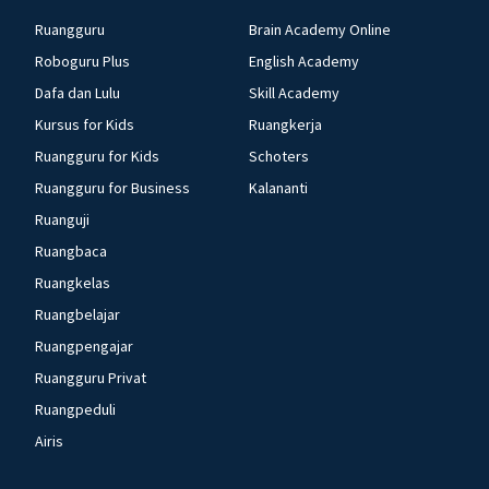
Ruangguru
Brain Academy Online
Roboguru Plus
English Academy
Dafa dan Lulu
Skill Academy
Kursus for Kids
Ruangkerja
Ruangguru for Kids
Schoters
Ruangguru for Business
Kalananti
Ruanguji
Ruangbaca
Ruangkelas
Ruangbelajar
Ruangpengajar
Ruangguru Privat
Ruangpeduli
Airis