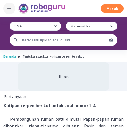
Masuk
Beranda
Tentukan struktur kutipan cerpen tersebut!
Iklan
Pertanyaan
Kutipan cerpen berikut untuk soal nomor 1-4.
Pembangunan rumah batu dimulai. Papan-papan rumah
dibongkar, tiang-tiangnya dibuang. Pasir dan semen