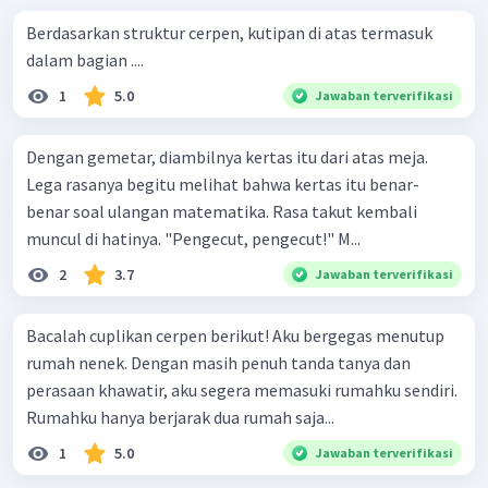
Berdasarkan struktur cerpen, kutipan di atas termasuk
dalam bagian ....
1
5.0
Jawaban terverifikasi
Dengan gemetar, diambilnya kertas itu dari atas meja.
Lega rasanya begitu melihat bahwa kertas itu benar-
benar soal ulangan matematika. Rasa takut kembali
muncul di hatinya. "Pengecut, pengecut!" M...
2
3.7
Jawaban terverifikasi
Bacalah cuplikan cerpen berikut! Aku bergegas menutup
rumah nenek. Dengan masih penuh tanda tanya dan
perasaan khawatir, aku segera memasuki rumahku sendiri.
Rumahku hanya berjarak dua rumah saja...
1
5.0
Jawaban terverifikasi