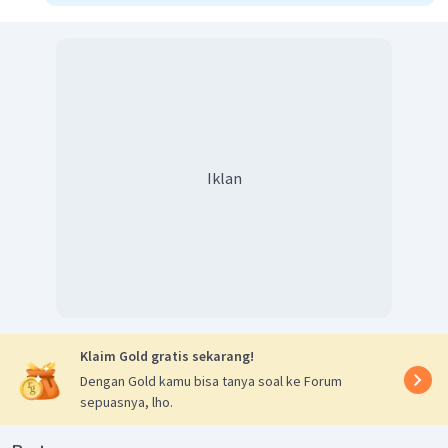
Iklan
Klaim Gold gratis sekarang!
Dengan Gold kamu bisa tanya soal ke Forum
sepuasnya, lho.