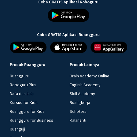
Coba GRATIS Aplikasi Roboguru
Coba GRATIS Aplikasi Ruangguru
Produk Ruangguru
Produk Lainnya
Ruangguru
Brain Academy Online
Roboguru Plus
English Academy
Dafa dan Lulu
Skill Academy
Kursus for Kids
Ruangkerja
Ruangguru for Kids
Schoters
Ruangguru for Business
Kalananti
Ruanguji