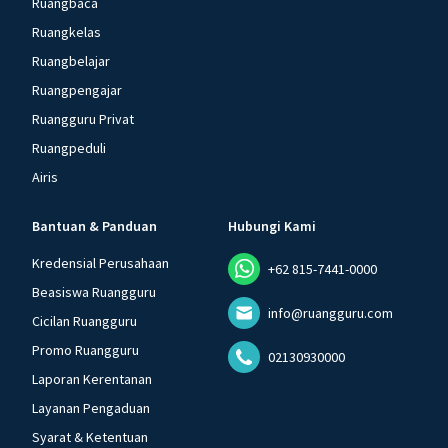
Ruangbaca
Ruangkelas
Ruangbelajar
Ruangpengajar
Ruangguru Privat
Ruangpeduli
Airis
Bantuan & Panduan
Hubungi Kami
Kredensial Perusahaan
+62 815-7441-0000
Beasiswa Ruangguru
info@ruangguru.com
Cicilan Ruangguru
Promo Ruangguru
02130930000
Laporan Kerentanan
Layanan Pengaduan
Syarat & Ketentuan