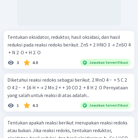
Tentukan oksidator, reduktor, hasil oksidasi, dan hasil
reduksi pada reaksi redoks berikut. ZnS + 2 HNO 3 ​ → ZnSO 4
​ + N 2 ​ O + H 2 ​ O
3
4.0
Jawaban terverifikasi
Diketahui reaksi redoks sebagai berikut. 2 MnO 4 − ​ + 5 C 2 ​
O 4 2 − ​ + 16 H + → 2 Mn 2 + + 10 CO 2 ​ + 8 H 2 ​ O Pernyataan
yang salah untuk reaksi di atas adalah...
1
4.3
Jawaban terverifikasi
Tentukan apakah reaksi berikut merupakan reaksi redoks
atau bukan. Jika reaksi redoks, tentukan reduktor,