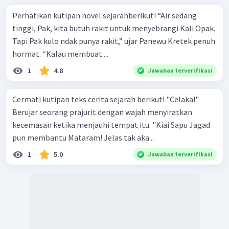
Perhatikan kutipan novel sejarahberikut! “Air sedang
tinggi, Pak, kita butuh rakit untuk menyebrangi Kali Opak.
Tapi Pak kulo ndak punya rakit,” ujar Panewu Kretek penuh
hormat. “Kalau membuat ...
1
4.8
Jawaban terverifikasi
Cermati kutipan teks cerita sejarah berikut! "Celaka!"
Berujar seorang prajurit dengan wajah menyiratkan
kecemasan ketika menjauhi tempat itu. "Kiai Sapu Jagad
pun membantu Mataram! Jelas tak aka...
1
5.0
Jawaban terverifikasi