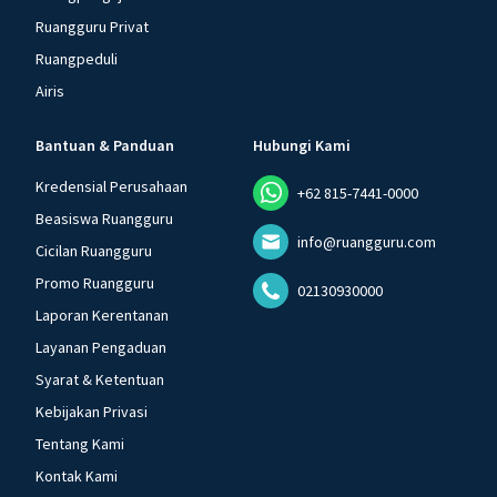
Ruangguru Privat
Ruangpeduli
Airis
Bantuan & Panduan
Hubungi Kami
Kredensial Perusahaan
+62 815-7441-0000
Beasiswa Ruangguru
info@ruangguru.com
Cicilan Ruangguru
Promo Ruangguru
02130930000
Laporan Kerentanan
Layanan Pengaduan
Syarat & Ketentuan
Kebijakan Privasi
Tentang Kami
Kontak Kami