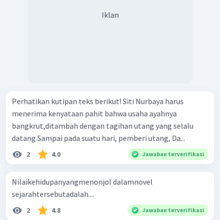
Iklan
Perhatikan kutipan teks berikut! Siti Nurbaya harus
menerima kenyataan pahit bahwa usaha ayahnya
bangkrut,ditambah dengan tagihan utang yang selalu
datang.Sampai pada suatu hari, pemberi utang, Da...
2
4.0
Jawaban terverifikasi
Nilaikehidupanyangmenonjol dalamnovel
sejarahtersebutadalah....
2
4.8
Jawaban terverifikasi