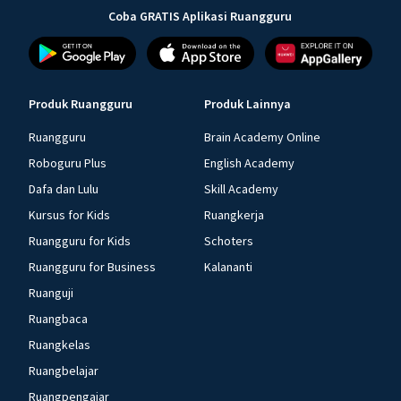
Coba GRATIS Aplikasi Ruangguru
Produk Ruangguru
Produk Lainnya
Ruangguru
Brain Academy Online
Roboguru Plus
English Academy
Dafa dan Lulu
Skill Academy
Kursus for Kids
Ruangkerja
Ruangguru for Kids
Schoters
Ruangguru for Business
Kalananti
Ruanguji
Ruangbaca
Ruangkelas
Ruangbelajar
Ruangpengajar