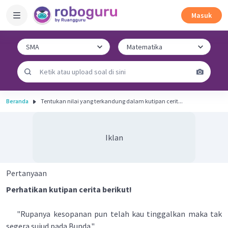
Masuk
Beranda
Tentukan nilai yang terkandung dalam kutipan cerit...
Iklan
Pertanyaan
Perhatikan kutipan cerita berikut!
"Rupanya kesopanan pun telah kau tinggalkan maka tak
segera sujud pada Bunda."