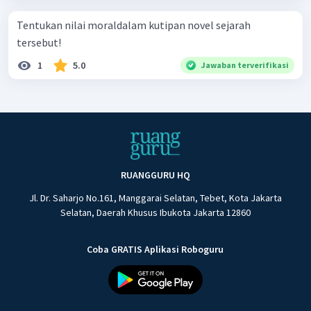
Tentukan nilai moraldalam kutipan novel sejarah
tersebut!
1
5.0
Jawaban terverifikasi
RUANGGURU HQ
Jl. Dr. Saharjo No.161, Manggarai Selatan, Tebet, Kota Jakarta
Selatan, Daerah Khusus Ibukota Jakarta 12860
Coba GRATIS Aplikasi Roboguru