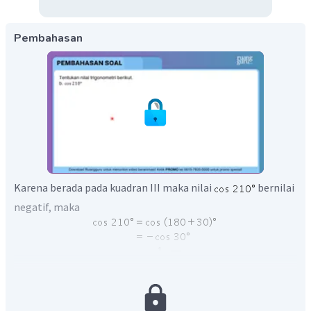
Pembahasan
Karena berada pada kuadran III maka nilai
bernilai
negatif, maka
Jadi nilai
.