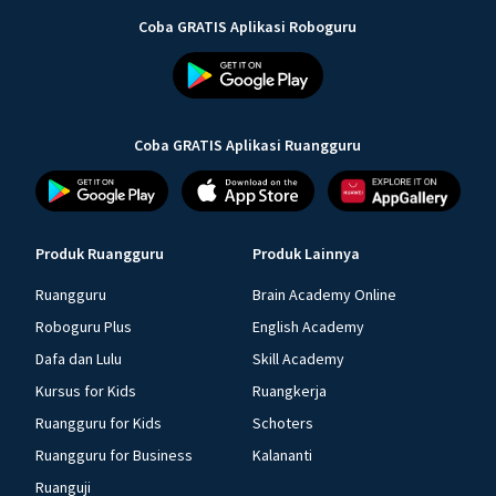
Coba GRATIS Aplikasi Roboguru
Coba GRATIS Aplikasi Ruangguru
Produk Ruangguru
Produk Lainnya
Ruangguru
Brain Academy Online
Roboguru Plus
English Academy
Dafa dan Lulu
Skill Academy
Kursus for Kids
Ruangkerja
Ruangguru for Kids
Schoters
Ruangguru for Business
Kalananti
Ruanguji