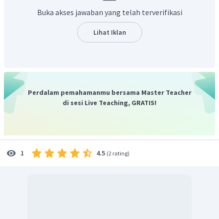
Buka akses jawaban yang telah terverifikasi
Lihat Iklan
Perdalam pemahamanmu bersama Master Teacher
di sesi Live Teaching, GRATIS!
4.5
1
(
2 rating
)