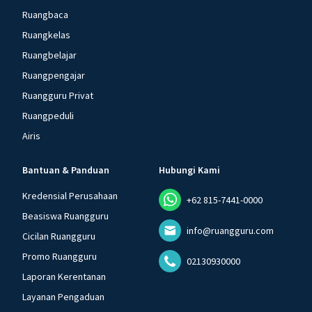
Ruangbaca
Ruangkelas
Ruangbelajar
Ruangpengajar
Ruangguru Privat
Ruangpeduli
Airis
Bantuan & Panduan
Hubungi Kami
Kredensial Perusahaan
+62 815-7441-0000
Beasiswa Ruangguru
info@ruangguru.com
Cicilan Ruangguru
Promo Ruangguru
02130930000
Laporan Kerentanan
Layanan Pengaduan