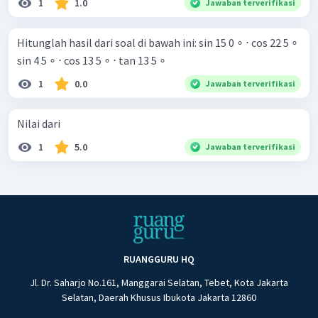
1
1.0
Jawaban terverifikasi
Hitunglah hasil dari soal di bawah ini: sin 15 0 ∘ ⋅ cos 22 5 ∘
sin 4 5 ∘ ⋅ cos 13 5 ∘ ⋅ tan 13 5 ∘ ​
1
0.0
Jawaban terverifikasi
Nilai dari
1
5.0
Jawaban terverifikasi
RUANGGURU HQ
Jl. Dr. Saharjo No.161, Manggarai Selatan, Tebet, Kota Jakarta
Selatan, Daerah Khusus Ibukota Jakarta 12860