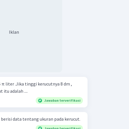
Iklan
π liter .Jika tinggi kerucutnya 8 dm ,
tu adalah ....
Jawaban terverifikasi
 berisi data tentang ukuran pada kerucut.
Jawaban terverifikasi