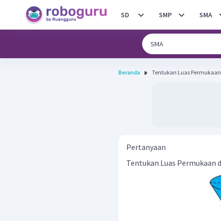
SD
SMP
SMA
Beranda
Tentukan Luas Permukaan d
Pertanyaan
Tentukan Luas Permukaan da