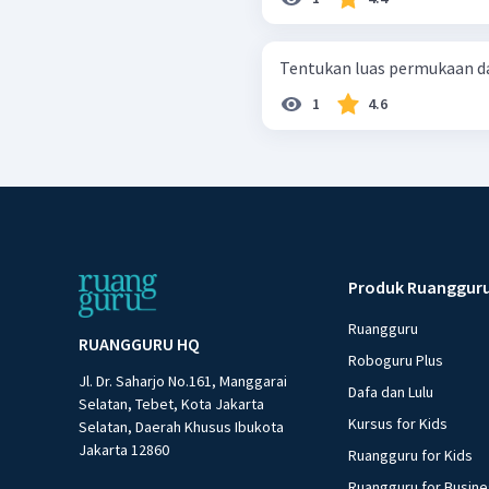
Tentukan luas permukaan da
1
4.6
Produk Ruanggur
Ruangguru
RUANGGURU HQ
Roboguru Plus
Jl. Dr. Saharjo No.161, Manggarai
Dafa dan Lulu
Selatan, Tebet, Kota Jakarta
Kursus for Kids
Selatan, Daerah Khusus Ibukota
Jakarta 12860
Ruangguru for Kids
Ruangguru for Busin