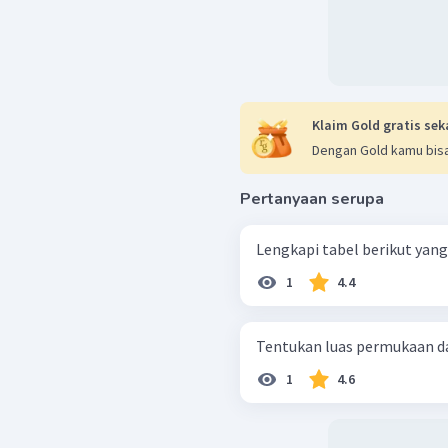
Klaim Gold gratis sek
Dengan Gold kamu bisa
Pertanyaan serupa
Lengkapi tabel berikut yang
1
4.4
Tentukan luas permukaan da
1
4.6