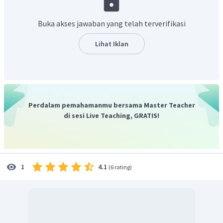
Jadi
.
Buka akses jawaban yang telah terverifikasi
Lihat Iklan
Perdalam pemahamanmu bersama Master Teacher
di sesi Live Teaching, GRATIS!
4.1
1
(
6 rating
)