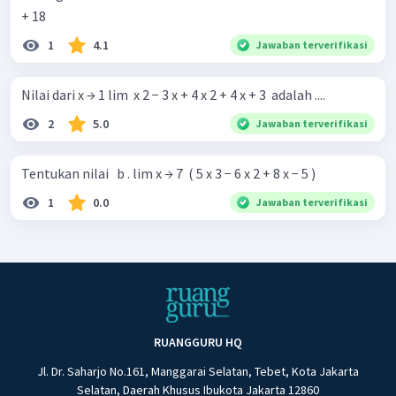
+ 18 ​ ​ ​
1
4.1
Jawaban terverifikasi
Nilai dari x → 1 lim ​ x 2 − 3 x + 4 x 2 + 4 x + 3 ​ adalah ....
2
5.0
Jawaban terverifikasi
Tentukan nilai ​ ​ b . lim x → 7 ​ ( 5 x 3 − 6 x 2 + 8 x − 5 ) ​
1
0.0
Jawaban terverifikasi
RUANGGURU HQ
Jl. Dr. Saharjo No.161, Manggarai Selatan, Tebet, Kota Jakarta
Selatan, Daerah Khusus Ibukota Jakarta 12860