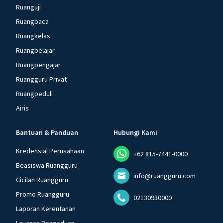
Ruanguji
Ruangbaca
Ruangkelas
Ruangbelajar
Ruangpengajar
Ruangguru Privat
Ruangpeduli
Airis
Bantuan & Panduan
Hubungi Kami
Kredensial Perusahaan
+62 815-7441-0000
Beasiswa Ruangguru
info@ruangguru.com
Cicilan Ruangguru
Promo Ruangguru
02130930000
Laporan Kerentanan